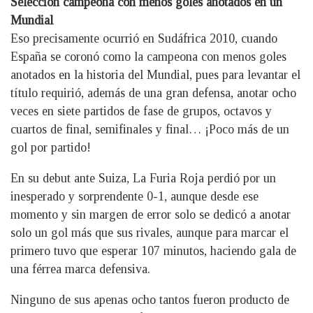
Selección campeona con menos goles anotados en un
Mundial
Eso precisamente ocurrió en Sudáfrica 2010, cuando
España se coronó como la campeona con menos goles
anotados en la historia del Mundial, pues para levantar el
título requirió, además de una gran defensa, anotar ocho
veces en siete partidos de fase de grupos, octavos y
cuartos de final, semifinales y final… ¡Poco más de un
gol por partido!
En su debut ante Suiza, La Furia Roja perdió por un
inesperado y sorprendente 0-1, aunque desde ese
momento y sin margen de error solo se dedicó a anotar
solo un gol más que sus rivales, aunque para marcar el
primero tuvo que esperar 107 minutos, haciendo gala de
una férrea marca defensiva.
Ninguno de sus apenas ocho tantos fueron producto de