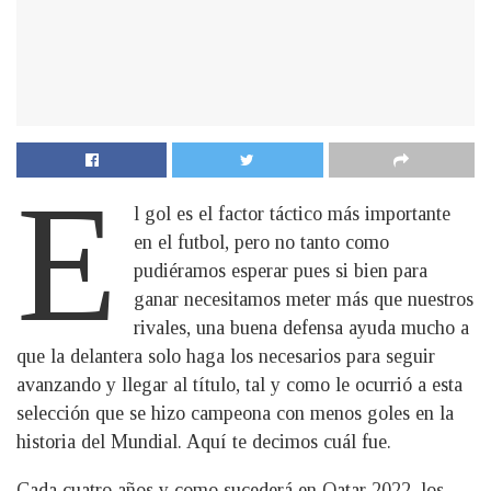
E
l gol es el factor táctico más importante
en el futbol, pero no tanto como
pudiéramos esperar pues si bien para
ganar necesitamos meter más que nuestros
rivales, una buena defensa ayuda mucho a
que la delantera solo haga los necesarios para seguir
avanzando y llegar al título, tal y como le ocurrió a esta
selección que se hizo campeona con menos goles en la
historia del Mundial. Aquí te decimos cuál fue.
Cada cuatro años y como sucederá en Qatar 2022, los