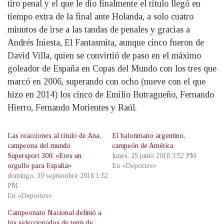
tiro penal y el que le dio finalmente el título llegó en
tiempo extra de la final ante Holanda, a solo cuatro
minutos de irse a las tandas de penales y gracias a
Andrés Iniesta, El Fantasmita, aunque cinco fueron de
David Villa, quien se convirtió de paso en el máximo
goleador de España en Copas del Mundo con los tres que
marcó en 2006, superando con ocho (nueve con el que
hizo en 2014) los cinco de Emilio Butragueño, Fernando
Hierro, Fernando Morientes y Raúl.
Las reacciones al título de Ana,
El balonmano argentino,
campeona del mundo
campeón de América
Supersport 300: «Eres un
lunes, 25 junio 2018 3:52 PM
orgullo para España»
En «Deportes»
domingo, 30 septiembre 2018 1:52
PM
En «Deportes»
Campeonato Nacional definió a
los seleccionados de tenis de