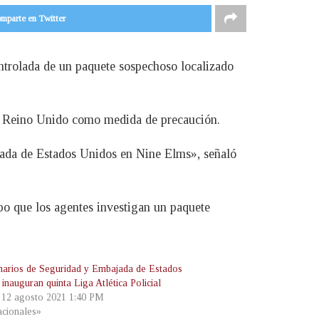
mparte en Twitter
ntrolada de un paquete sospechoso localizado
el Reino Unido como medida de precaución.
jada de Estados Unidos en Nine Elms», señaló
po que los agentes investigan un paquete
narios de Seguridad y Embajada de Estados
inauguran quinta Liga Atlética Policial
, 12 agosto 2021 1:40 PM
cionales»