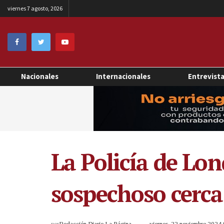
viernes 7 agosto, 2026
Nacionales
Internacionales
Entrevist
La Policía de Lon
sospechoso cerca
por
Redacción Diario La Página
viernes, 22 noviembre 2024