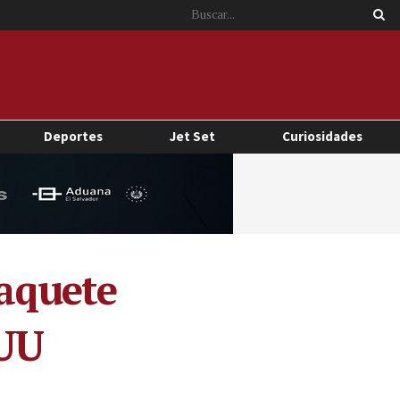
Deportes
Jet Set
Curiosidades
paquete
EUU