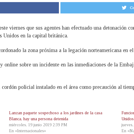
Co
este viernes que sus agentes han efectuado una detonación co
Unidos en la capital británica.
cordonado la zona próxima a la legación norteamericana en 
y online sobre un incidente en las inmediaciones de la Emba
 cordón policial instalado en el área como precaución al tiem
Lanzan paquete sospechoso a los jardines de la casa
Funcio
Blanca, hay una persona detenida
Unidos 
miércoles, 19 junio 2019 2:39 PM
jueves
En «Internacionales»
En «Na