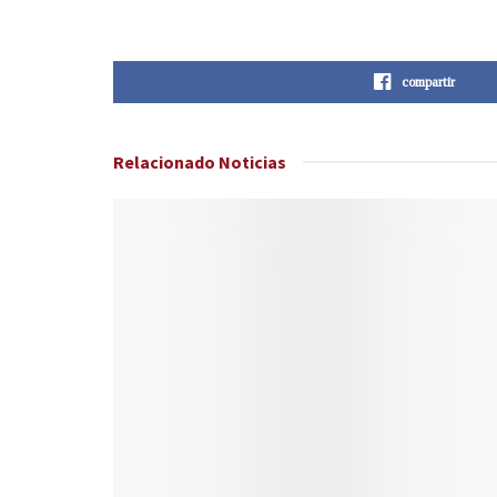
compartir
Relacionado
Noticias