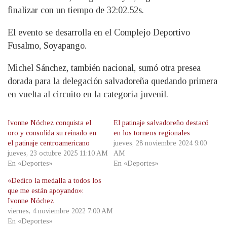
finalizar con un tiempo de 32:02.52s.
El evento se desarrolla en el Complejo Deportivo
Fusalmo, Soyapango.
Michel Sánchez, también nacional, sumó otra presea
dorada para la delegación salvadoreña quedando primera
en vuelta al circuito en la categoría juvenil.
Ivonne Nóchez conquista el
El patinaje salvadoreño destacó
oro y consolida su reinado en
en los torneos regionales
el patinaje centroamericano
jueves, 28 noviembre 2024 9:00
jueves, 23 octubre 2025 11:10 AM
AM
En «Deportes»
En «Deportes»
«Dedico la medalla a todos los
que me están apoyando»:
Ivonne Nóchez
viernes, 4 noviembre 2022 7:00 AM
En «Deportes»