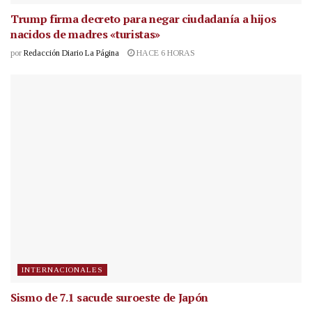
Trump firma decreto para negar ciudadanía a hijos
nacidos de madres «turistas»
por
Redacción Diario La Página
HACE 6 HORAS
INTERNACIONALES
Sismo de 7.1 sacude suroeste de Japón