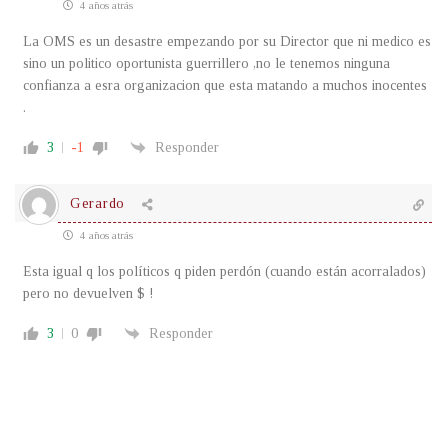
4 años atrás
La OMS es un desastre empezando por su Director que ni medico es
sino un politico oportunista guerrillero ,no le tenemos ninguna
confianza a esra organizacion que esta matando a muchos inocentes
.
3
-1
Responder
Gerardo
4 años atrás
Esta igual q los políticos q piden perdón (cuando están acorralados)
pero no devuelven $ !
3
0
Responder