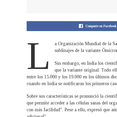
Comparte en Facebook
L
a Organización Mundial de la Sa
sublinajes de la variante Ómicro
Sin embargo, en India los cientí
que la variante original. Todo el
entre los 15.000 y los 19.000 en los últimos d
cuando en India se notificaron los primeros cas
Sobre sus características se pronunció la cien
que permite acceder a las células sanas del or
con más facilidad”. Pese a ello, expresó que aú
adicional”.