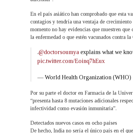
En el país asiático han comprobado que esta var
contagios y tendría una ventaja de crecimiento
momento no hay evidencias que muestren que ca
la enfermedad o que estén vacunados contra l
.
@doctorsoumya
explains what we know
pic.twitter.com/Eoinq7hEux
— World Health Organization (WH
Por su parte el doctor en Farmacia de la Univer
“presenta hasta 8 mutaciones adicionales respe
infectividad como evasión inmunitaria”.
Detectados nuevos casos en ocho países
De hecho, India no sería el único país en el q