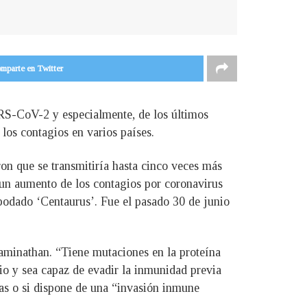
mparte en Twitter
RS-CoV-2 y especialmente, de los últimos
los contagios en varios países.
on que se transmitiría hasta cinco veces más
n un aumento de los contagios por coronavirus
apodado ‘Centaurus’. Fue el pasado 30 de junio
waminathan. “Tiene mutaciones en la proteína
io y sea capaz de evadir la inmunidad previa
ras o si dispone de una “invasión inmune