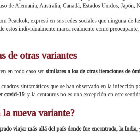
 caso de Alemania, Australia, Canadá, Estados Unidos, Japón,
om Peackok, expresó en sus redes sociales que ninguna de las
e estos individualmente marca realmente como preocupante, p
s de otras variantes
cen en todo caso ser
similares a los de otras iteraciones de óm
de cuadros sintomáticos que se han observado en la infección
er covid-19
, y la centaurus no es una excepción en este sentid
 la nueva variante?
grado viajar más allá del país donde fue encontrada, la India,