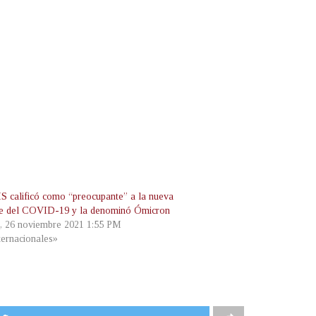
 calificó como “preocupante” a la nueva
te del COVID-19 y la denominó Ómicron
s, 26 noviembre 2021 1:55 PM
ternacionales»