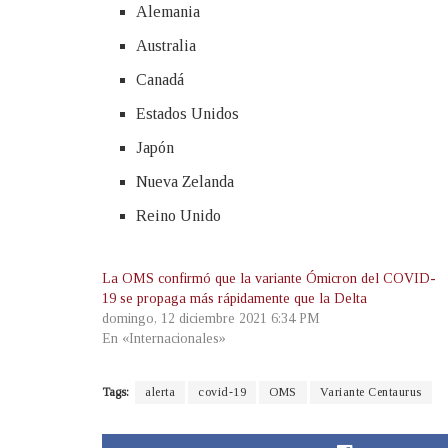
Alemania
Australia
Canadá
Estados Unidos
Japón
Nueva Zelanda
Reino Unido
La OMS confirmó que la variante Ómicron del COVID-
19 se propaga más rápidamente que la Delta
domingo, 12 diciembre 2021 6:34 PM
En «Internacionales»
Tags:
alerta
covid-19
OMS
Variante Centaurus