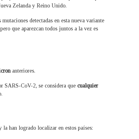
 Nueva Zelanda y Reino Unido.
 mutaciones detectadas en esta nueva variante
ero que aparezcan todos juntos a la vez es
icron
anteriores.
 por SARS-CoV-2, se considera que
cualquier
o.
y la han logrado localizar en estos países: