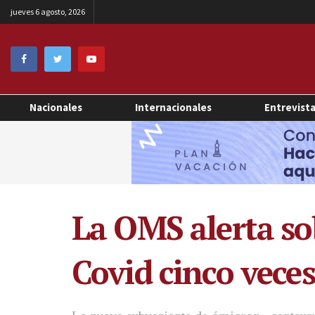
jueves 6 agosto, 2026
Nacionales
Internacionales
Entrevist
La OMS alerta so
Covid cinco vece