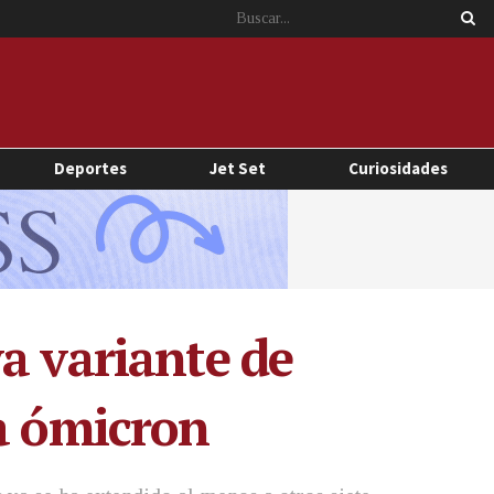
Deportes
Jet Set
Curiosidades
a variante de
la ómicron