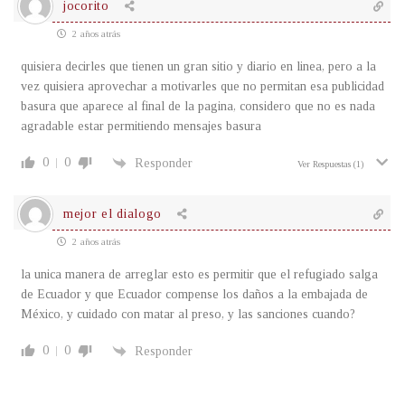
jocorito
2 años atrás
quisiera decirles que tienen un gran sitio y diario en linea, pero a la
vez quisiera aprovechar a motivarles que no permitan esa publicidad
basura que aparece al final de la pagina, considero que no es nada
agradable estar permitiendo mensajes basura
0
0
Responder
Ver Respuestas
(1)
mejor el dialogo
2 años atrás
la unica manera de arreglar esto es permitir que el refugiado salga
de Ecuador y que Ecuador compense los daños a la embajada de
México, y cuidado con matar al preso, y las sanciones cuando?
0
0
Responder