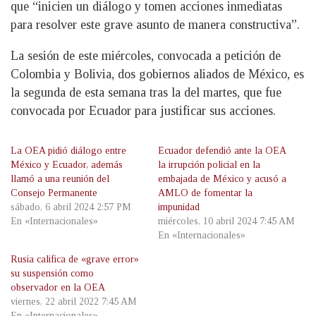
que “inicien un diálogo y tomen acciones inmediatas
para resolver este grave asunto de manera constructiva”.
La sesión de este miércoles, convocada a petición de
Colombia y Bolivia, dos gobiernos aliados de México, es
la segunda de esta semana tras la del martes, que fue
convocada por Ecuador para justificar sus acciones.
La OEA pidió diálogo entre
Ecuador defendió ante la OEA
México y Ecuador, además
la irrupción policial en la
llamó a una reunión del
embajada de México y acusó a
Consejo Permanente
AMLO de fomentar la
sábado, 6 abril 2024 2:57 PM
impunidad
En «Internacionales»
miércoles, 10 abril 2024 7:45 AM
En «Internacionales»
Rusia califica de «grave error»
su suspensión como
observador en la OEA
viernes, 22 abril 2022 7:45 AM
En «Internacionales»