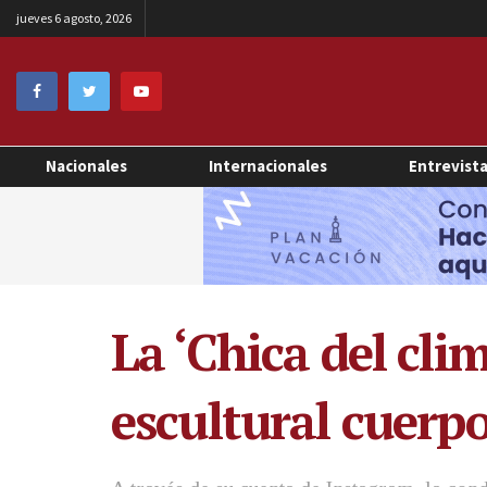
jueves 6 agosto, 2026
Nacionales
Internacionales
Entrevist
La ‘Chica del clim
escultural cuerp