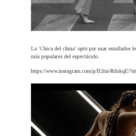
La ‘Chica del clima’ optó por usar entallados l
más populares del espectáculo.
https://www.instagram.com/p/B2mi4bInkqE/?