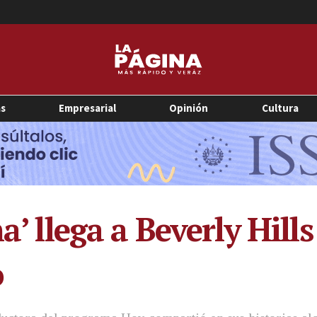
as
Empresarial
Opinión
Cultura
a’ llega a Beverly Hill
o