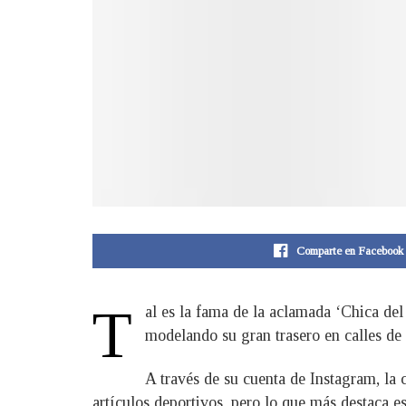
Comparte en Facebook
T
al es la fama de la aclamada ‘Chica del
modelando su gran trasero en calles de 
A través de su cuenta de Instagram, la
artículos deportivos, pero lo que más destaca 