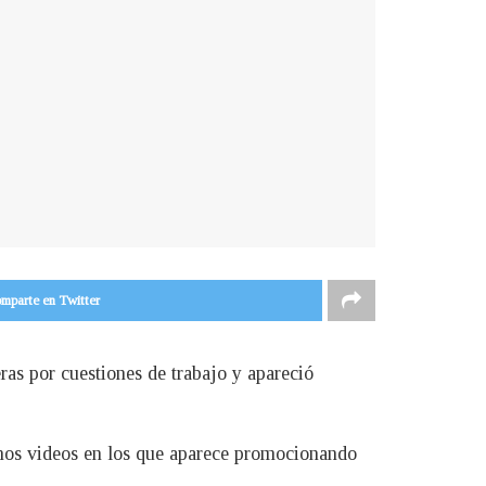
mparte en Twitter
ras por cuestiones de trabajo y apareció
unos videos en los que aparece promocionando