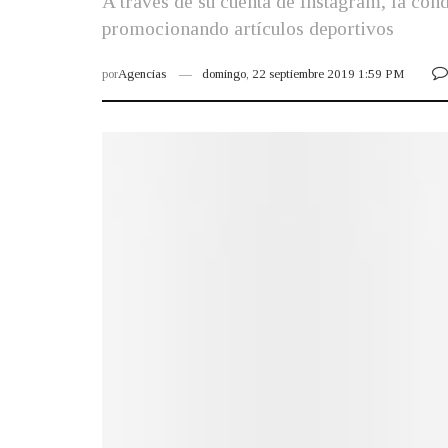
A través de su cuenta de Instagram, la con
promocionando artículos deportivos
por
Agencias
domingo, 22 septiembre 2019 1:59 PM