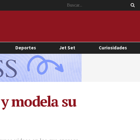
Deportes
Jet Set
Curiosidades
s y modela su