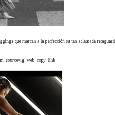
eggings que marcan a la perfección su tan aclamada retaguard
utm_source=ig_web_copy_link