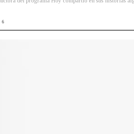
ductora del programa Hoy compartió en sus historias al
6