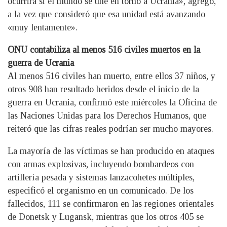
ocurrirá si el mundo se une en torno a Ucrania», agregó,
a la vez que consideró que esa unidad está avanzando
«muy lentamente».
ONU contabiliza al menos 516 civiles muertos en la
guerra de Ucrania
Al menos 516 civiles han muerto, entre ellos 37 niños, y
otros 908 han resultado heridos desde el inicio de la
guerra en Ucrania, confirmó este miércoles la Oficina de
las Naciones Unidas para los Derechos Humanos, que
reiteró que las cifras reales podrían ser mucho mayores.
La mayoría de las víctimas se han producido en ataques
con armas explosivas, incluyendo bombardeos con
artillería pesada y sistemas lanzacohetes múltiples,
especificó el organismo en un comunicado. De los
fallecidos, 111 se confirmaron en las regiones orientales
de Donetsk y Lugansk, mientras que los otros 405 se