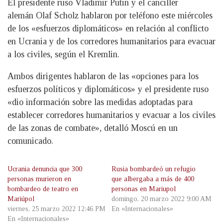
El presidente ruso Vladimir Putin y el canciller
alemán Olaf Scholz hablaron por teléfono este miércoles
de los «esfuerzos diplomáticos» en relación al conflicto
en Ucrania y de los corredores humanitarios para evacuar
a los civiles, según el Kremlin.
Ambos dirigentes hablaron de las «opciones para los
esfuerzos políticos y diplomáticos» y el presidente ruso
«dio información sobre las medidas adoptadas para
establecer corredores humanitarios y evacuar a los civiles
de las zonas de combate», detalló Moscú en un
comunicado.
Ucrania denuncia que 300
Rusia bombardeó un refugio
personas murieron en
que albergaba a más de 400
bombardeo de teatro en
personas en Mariupol
Mariúpol
domingo, 20 marzo 2022 9:00 AM
viernes, 25 marzo 2022 12:46 PM
En «Internacionales»
En «Internacionales»