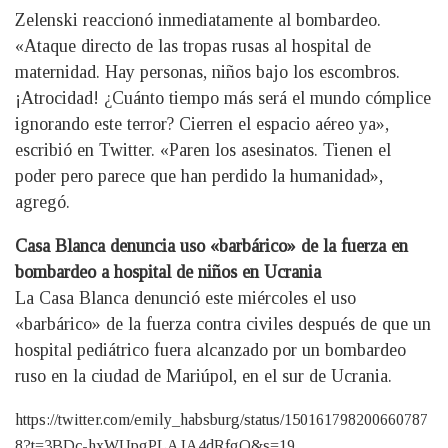
Zelenski reaccionó inmediatamente al bombardeo.
«Ataque directo de las tropas rusas al hospital de
maternidad. Hay personas, niños bajo los escombros.
¡Atrocidad! ¿Cuánto tiempo más será el mundo cómplice
ignorando este terror? Cierren el espacio aéreo ya»,
escribió en Twitter. «Paren los asesinatos. Tienen el
poder pero parece que han perdido la humanidad»,
agregó.
Casa Blanca denuncia uso «barbárico» de la fuerza en
bombardeo a hospital de niños en Ucrania
La Casa Blanca denunció este miércoles el uso
«barbárico» de la fuerza contra civiles después de que un
hospital pediátrico fuera alcanzado por un bombardeo
ruso en la ciudad de Mariúpol, en el sur de Ucrania.
https://twitter.com/emily_habsburg/status/150161798200660787
8?t=3BDc-hxWUpgPLAJA4dRfgQ&s=19