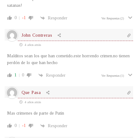
satanas!
0
-1
Responder
Ver Respuestas
(2)
John Contreras
4 años atrás
Malditos sean los que han cometido,este horrendo crimen.no tienen
perdón de lo que han hecho
1
0
Responder
Ver Respuestas
(1)
Que Pasa
4 años atrás
Mas crimenes de parte de Putin
0
-1
Responder