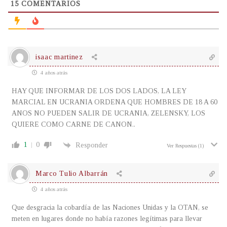
15
COMENTARIOS
isaac martinez
4 años atrás
HAY QUE INFORMAR DE LOS DOS LADOS, LA LEY
MARCIAL EN UCRANIA ORDENA QUE HOMBRES DE 18 A 60
ANOS NO PUEDEN SALIR DE UCRANIA, ZELENSKY, LOS
QUIERE COMO CARNE DE CANON..
1
0
Responder
Ver Respuestas
(1)
Marco Tulio Albarrán
4 años atrás
Que desgracia la cobardía de las Naciones Unidas y la OTAN, se
meten en lugares donde no había razones legítimas para llevar