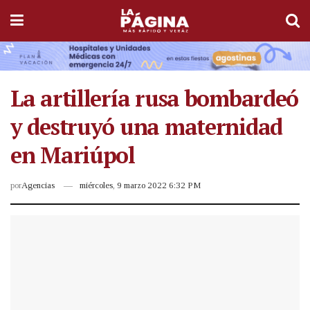
La artillería rusa bombardeó
y destruyó una maternidad
en Mariúpol
por
Agencias
miércoles, 9 marzo 2022 6:32 PM