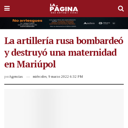
La artillería rusa bombardeó
y destruyó una maternidad
en Mariúpol
por
Agencias
miércoles, 9 marzo 2022 6:32 PM