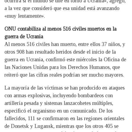
ocurrirá si el mundo se une en torno a Ucrania», agregó,
a la vez que consideró que esa unidad está avanzando
«muy lentamente».
ONU contabiliza al menos 516 civiles muertos en la
guerra de Ucrania
Al menos 516 civiles han muerto, entre ellos 37 niños, y
otros 908 han resultado heridos desde el inicio de la
guerra en Ucrania, confirmó este miércoles la Oficina de
las Naciones Unidas para los Derechos Humanos, que
reiteró que las cifras reales podrían ser mucho mayores.
La mayoría de las víctimas se han producido en ataques
con armas explosivas, incluyendo bombardeos con
artillería pesada y sistemas lanzacohetes múltiples,
especificó el organismo en un comunicado. De los
fallecidos, 111 se confirmaron en las regiones orientales
de Donetsk y Lugansk, mientras que los otros 405 se