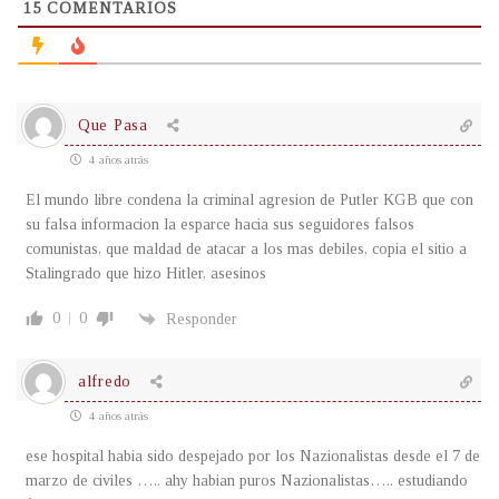
15
COMENTARIOS
Que Pasa
4 años atrás
El mundo libre condena la criminal agresion de Putler KGB que con
su falsa informacion la esparce hacia sus seguidores falsos
comunistas, que maldad de atacar a los mas debiles, copia el sitio a
Stalingrado que hizo Hitler, asesinos
0
0
Responder
alfredo
4 años atrás
ese hospital habia sido despejado por los Nazionalistas desde el 7 de
marzo de civiles ….. ahy habian puros Nazionalistas….. estudiando