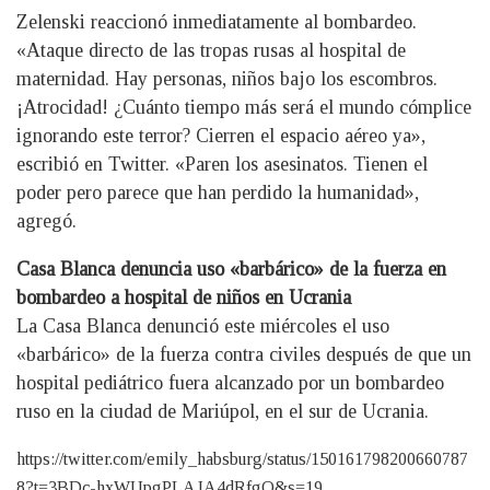
Zelenski reaccionó inmediatamente al bombardeo.
«Ataque directo de las tropas rusas al hospital de
maternidad. Hay personas, niños bajo los escombros.
¡Atrocidad! ¿Cuánto tiempo más será el mundo cómplice
ignorando este terror? Cierren el espacio aéreo ya»,
escribió en Twitter. «Paren los asesinatos. Tienen el
poder pero parece que han perdido la humanidad»,
agregó.
Casa Blanca denuncia uso «barbárico» de la fuerza en
bombardeo a hospital de niños en Ucrania
La Casa Blanca denunció este miércoles el uso
«barbárico» de la fuerza contra civiles después de que un
hospital pediátrico fuera alcanzado por un bombardeo
ruso en la ciudad de Mariúpol, en el sur de Ucrania.
https://twitter.com/emily_habsburg/status/150161798200660787
8?t=3BDc-hxWUpgPLAJA4dRfgQ&s=19