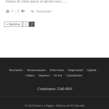
formas de como atacar al ejercito ruso…..
0
0
Responder
« Anterior
1
2
Nacionales
Internacionales
Entrevistas
Empresarial
Opinión
Cultura
Deportes
Jet Set
Curiosidades
Contáctanos: 2246-0616
© 2024 Diario La Página - Noticias de El Salvador