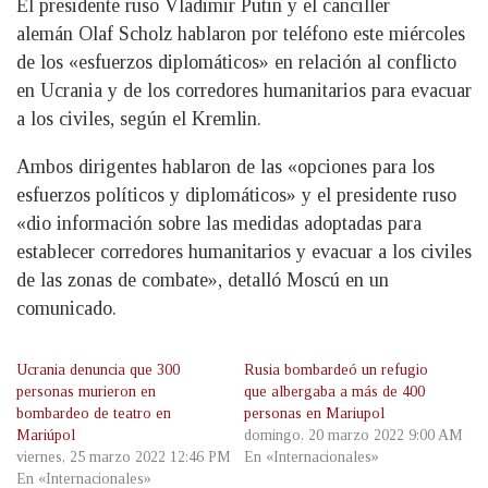
El presidente ruso Vladimir Putin y el canciller
alemán Olaf Scholz hablaron por teléfono este miércoles
de los «esfuerzos diplomáticos» en relación al conflicto
en Ucrania y de los corredores humanitarios para evacuar
a los civiles, según el Kremlin.
Ambos dirigentes hablaron de las «opciones para los
esfuerzos políticos y diplomáticos» y el presidente ruso
«dio información sobre las medidas adoptadas para
establecer corredores humanitarios y evacuar a los civiles
de las zonas de combate», detalló Moscú en un
comunicado.
Ucrania denuncia que 300
Rusia bombardeó un refugio
personas murieron en
que albergaba a más de 400
bombardeo de teatro en
personas en Mariupol
Mariúpol
domingo, 20 marzo 2022 9:00 AM
viernes, 25 marzo 2022 12:46 PM
En «Internacionales»
En «Internacionales»