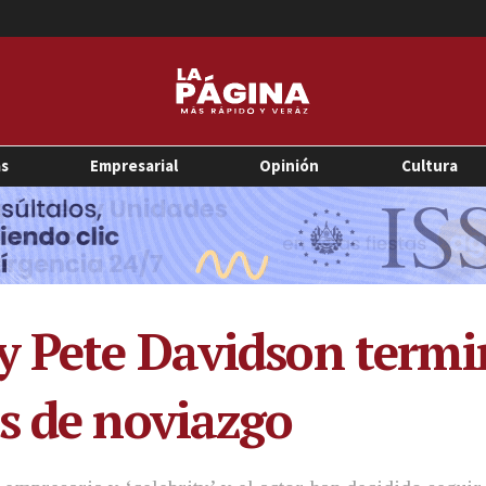
as
Empresarial
Opinión
Cultura
 Pete Davidson termi
s de noviazgo