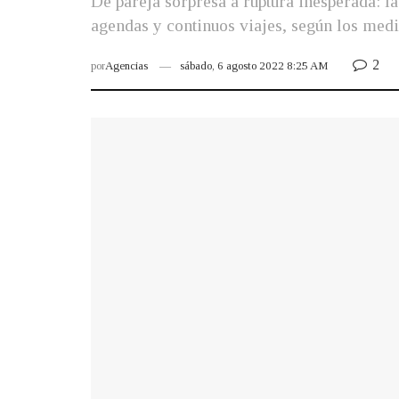
De pareja sorpresa a ruptura inesperada: l
agendas y continuos viajes, según los med
2
por
Agencias
sábado, 6 agosto 2022 8:25 AM