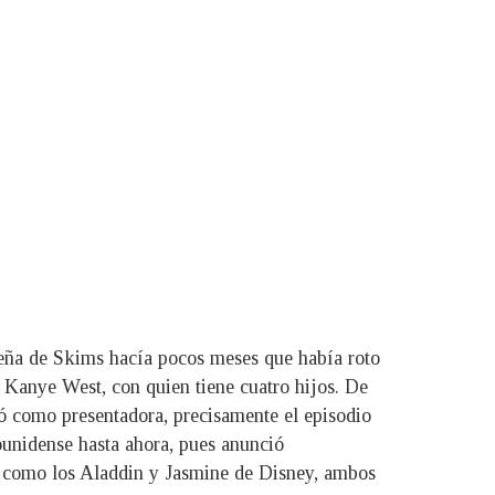
ueña de Skims hacía pocos meses que había roto
 Kanye West, con quien tiene cuatro hijos. De
ó como presentadora, precisamente el episodio
ounidense hasta ahora, pues anunció
s como los Aladdin y Jasmine de Disney, ambos