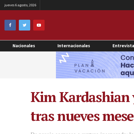
jueves 6 agosto, 2026
Nacionales
Internacionales
Entrevist
Kim Kardashian y
tras nueves mese