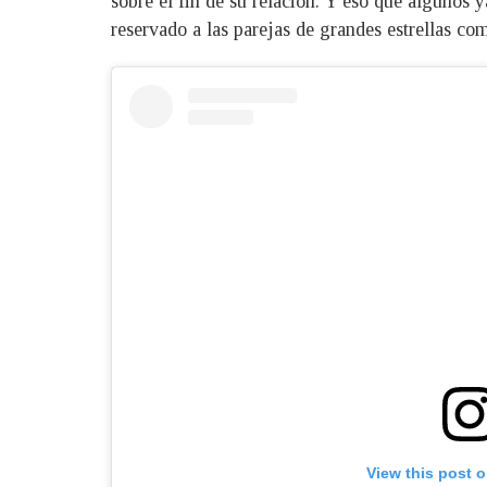
sobre el fin de su relación. Y eso que algunos
reservado a las parejas de grandes estrellas c
View this post 