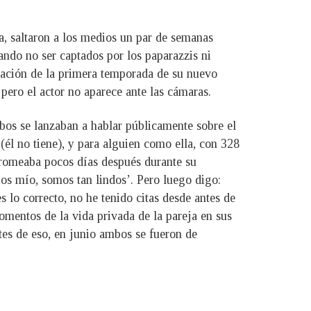
, saltaron a los medios un par de semanas
ando no ser captados por los paparazzis ni
bación de la primera temporada de su nuevo
pero el actor no aparece ante las cámaras.
ambos se lanzaban a hablar públicamente sobre el
(él no tiene), y para alguien como ella, con 328
 bromeaba pocos días después durante su
ios mío, somos tan lindos’. Pero luego digo:
s lo correcto, no he tenido citas desde antes de
omentos de la vida privada de la pareja en sus
ntes de eso, en junio ambos se fueron de