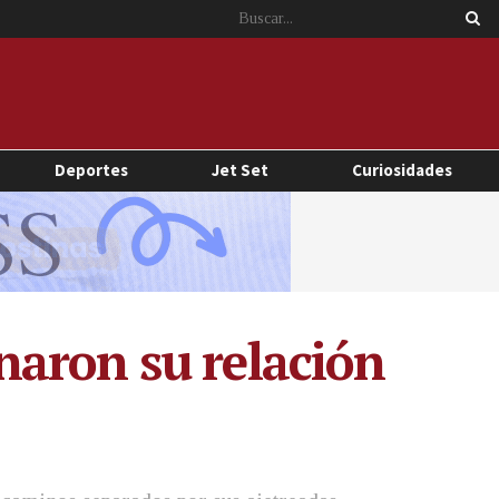
Deportes
Jet Set
Curiosidades
naron su relación