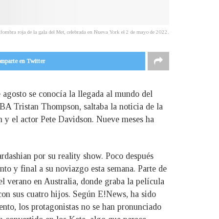
fombra roja de la gala del Met, celebrada en Nueva York el 2 de mayo de 2022.
mparte en Twitter
 agosto se conocía la llegada al mundo del
BA Tristan Thompson, saltaba la noticia de la
n y el actor Pete Davidson. Nueve meses ha
rdashian por su reality show. Poco después
to y final a su noviazgo esta semana. Parte de
el verano en Australia, donde graba la película
con sus cuatro hijos. Según E!News, ha sido
nto, los protagonistas no se han pronunciado