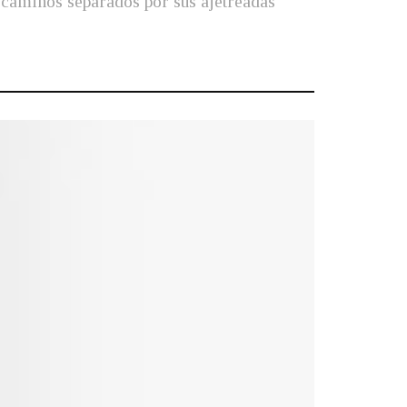
r caminos separados por sus ajetreadas