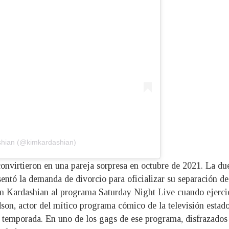
shian (@kimkardashian)
convirtieron en una pareja sorpresa en octubre de 2021. La d
entó la demanda de divorcio para oficializar su separación de
Kim Kardashian al programa Saturday Night Live cuando ejerci
dson, actor del mítico programa cómico de la televisión estad
a temporada. En uno de los gags de ese programa, disfrazado