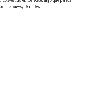
n convertido en los Kete, algo que parece
ora de nuevo, Bennifer.