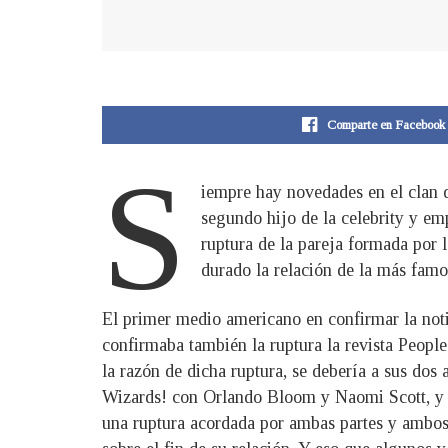
Comparte en Facebook
S
iempre hay novedades en el clan d
segundo hijo de la celebrity y em
ruptura de la pareja formada por
durado la relación de la más famo
El primer medio americano en confirmar la noti
confirmaba también la ruptura la revista Peopl
la razón de dicha ruptura, se debería a sus dos 
Wizards! con Orlando Bloom y Naomi Scott, y el
una ruptura acordada por ambas partes y ambos