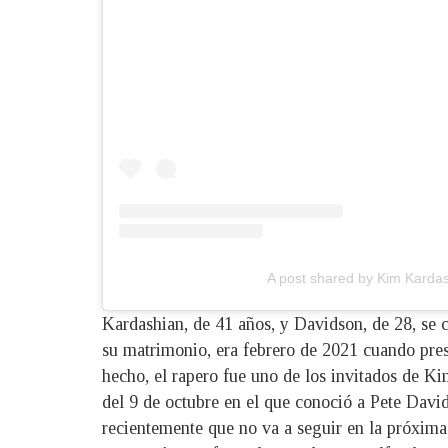
A post shared by Kim Karda
Kardashian, de 41 años, y Davidson, de 28, se 
su matrimonio, era febrero de 2021 cuando pres
hecho, el rapero fue uno de los invitados de 
del 9 de octubre en el que conoció a Pete Davi
recientemente que no va a seguir en la próxim