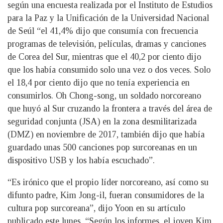
según una encuesta realizada por el Instituto de Estudios
para la Paz y la Unificación de la Universidad Nacional
de Seúl “el 41,4% dijo que consumía con frecuencia
programas de televisión, películas, dramas y canciones
de Corea del Sur, mientras que el 40,2 por ciento dijo
que los había consumido solo una vez o dos veces. Solo
el 18,4 por ciento dijo que no tenía experiencia en
consumirlos. Oh Chong-song, un soldado norcoreano
que huyó al Sur cruzando la frontera a través del área de
seguridad conjunta (JSA) en la zona desmilitarizada
(DMZ) en noviembre de 2017, también dijo que había
guardado unas 500 canciones pop surcoreanas en un
dispositivo USB y los había escuchado”.
“Es irónico que el propio líder norcoreano, así como su
difunto padre, Kim Jong-il, fueran consumidores de la
cultura pop surcoreana”, dijo Yoon en su artículo
publicado este lunes. “Según los informes, el joven Kim