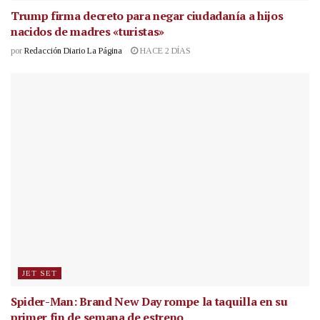
Trump firma decreto para negar ciudadanía a hijos
nacidos de madres «turistas»
por
Redacción Diario La Página
HACE 2 DÍAS
JET SET
Spider-Man: Brand New Day rompe la taquilla en su
primer fin de semana de estreno