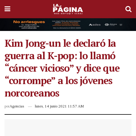
Kim Jong-un le declaró la
guerra al K-pop: lo llamó
“cáncer vicioso” y dice que
“corrompe” a los jóvenes
norcoreanos
por
Agencias
lunes, 14 junio 2021 11:57 AM