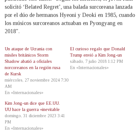
solicitó ‘Belated Regret’, una balada surcoreana lanzada
por el dúo de hermanos Hyeoni y Deoki en 1985, cuando
los músicos surcoreanos actuaban en Pyongyang en
2018″.
Un ataque de Ucrania con
El curioso regalo que Donald
misiles británicos Storm
Trump envió a Kim Jong-un
Shadow abatió a oficiales
sábado, 7 julio 2018 1:12 PM
norcoreanos en la región rusa
En «Internacionales»
de Kursk
miércoles, 27 noviembre 2024 7:30
AM
En «Internacionales»
Kim Jong-un dice que EE.UU.
UU hace la guerra «inevitable
domingo, 31 diciembre 2023 3:41
PM
En «Internacionales»