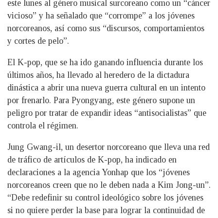
este lunes al género musical surcoreano como un “cáncer
vicioso” y ha señalado que “corrompe” a los jóvenes
norcoreanos, así como sus “discursos, comportamientos
y cortes de pelo”.
El K-pop, que se ha ido ganando influencia durante los
últimos años, ha llevado al heredero de la dictadura
dinástica a abrir una nueva guerra cultural en un intento
por frenarlo. Para Pyongyang, este género supone un
peligro por tratar de expandir ideas “antisocialistas” que
controla el régimen.
Jung Gwang-il, un desertor norcoreano que lleva una red
de tráfico de artículos de K-pop, ha indicado en
declaraciones a la agencia Yonhap que los “jóvenes
norcoreanos creen que no le deben nada a Kim Jong-un”.
“Debe redefinir su control ideológico sobre los jóvenes
si no quiere perder la base para lograr la continuidad de