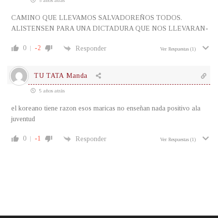
5 años atrás
CAMINO QUE LLEVAMOS SALVADOREÑOS TODOS.
ALISTENSEN PARA UNA DICTADURA QUE NOS LLEVARAN-
0
-2
Responder
Ver Respuestas
(1)
TU TATA Manda
5 años atrás
el koreano tiene razon esos maricas no enseñan nada positivo ala
juventud
0
-1
Responder
Ver Respuestas
(1)