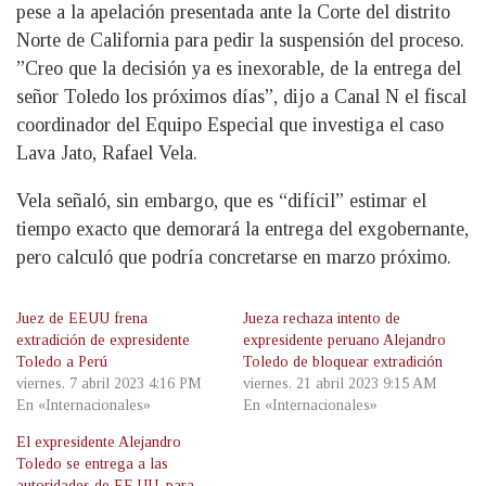
pese a la apelación presentada ante la Corte del distrito
Norte de California para pedir la suspensión del proceso.
”Creo que la decisión ya es inexorable, de la entrega del
señor Toledo los próximos días”, dijo a Canal N el fiscal
coordinador del Equipo Especial que investiga el caso
Lava Jato, Rafael Vela.
Vela señaló, sin embargo, que es “difícil” estimar el
tiempo exacto que demorará la entrega del exgobernante,
pero calculó que podría concretarse en marzo próximo.
Juez de EEUU frena
Jueza rechaza intento de
extradición de expresidente
expresidente peruano Alejandro
Toledo a Perú
Toledo de bloquear extradición
viernes, 7 abril 2023 4:16 PM
viernes, 21 abril 2023 9:15 AM
En «Internacionales»
En «Internacionales»
El expresidente Alejandro
Toledo se entrega a las
autoridades de EE.UU. para