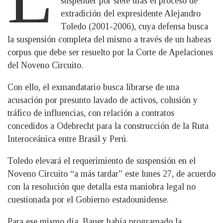
suspender por siete días el proceso de
extradición del expresidente Alejandro
Toledo (2001-2006), cuya defensa busca
la suspensión completa del mismo a través de un habeas
corpus que debe ser resuelto por la Corte de Apelaciones
del Noveno Circuito.
Con ello, el exmandatario busca librarse de una
acusación por presunto lavado de activos, colusión y
tráfico de influencias, con relación a contratos
concedidos a Odebrecht para la construcción de la Ruta
Interoceánica entre Brasil y Perú.
Toledo elevará el requerimiento de suspensión en el
Noveno Circuito “a más tardar” este lunes 27, de acuerdo
con la resolución que detalla esta maniobra legal no
cuestionada por el Gobierno estadounidense.
Para ese mismo día, Bauer había programado la