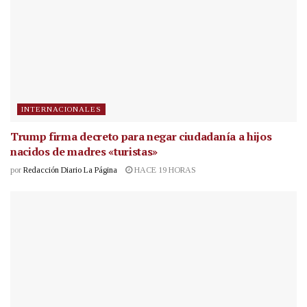
INTERNACIONALES
Trump firma decreto para negar ciudadanía a hijos
nacidos de madres «turistas»
por
Redacción Diario La Página
HACE 19 HORAS