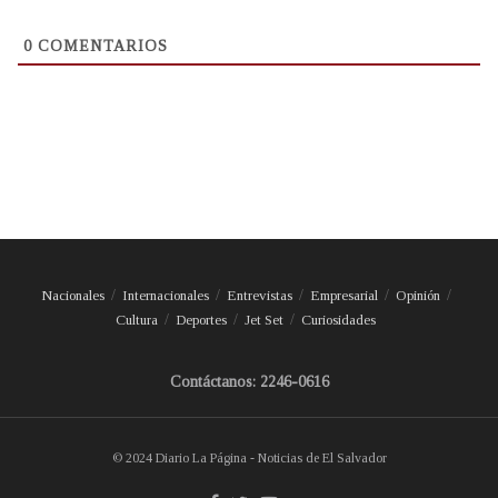
0
COMENTARIOS
Nacionales
Internacionales
Entrevistas
Empresarial
Opinión
Cultura
Deportes
Jet Set
Curiosidades
Contáctanos: 2246-0616
© 2024 Diario La Página - Noticias de El Salvador