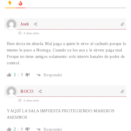
Josh
4 años atrás
Bien decía mi abuela: Mal paga a quien le sirve al cachudo porque lo
mismo le paso a Noriega. Cuando ya los usa y le sirven: paga mal.
Porque no tiene amigos solamente: solo interés banales de poder de
control.
2
0
Responder
ROCO
4 años atrás
Y AQUÍ LA SALA IMPUESTA PROTEGIENDO MAREROS
ASESINOS
2
0
Responder