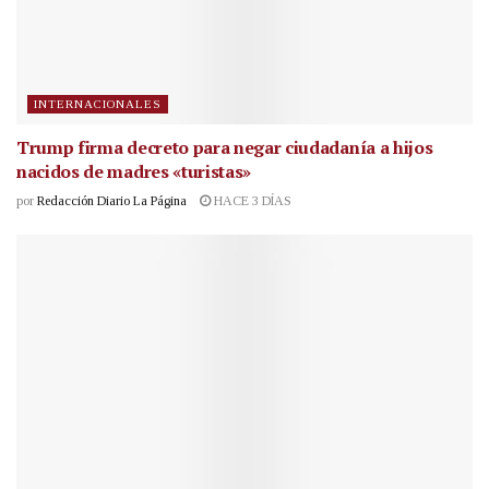
INTERNACIONALES
Trump firma decreto para negar ciudadanía a hijos
nacidos de madres «turistas»
por
Redacción Diario La Página
HACE 3 DÍAS