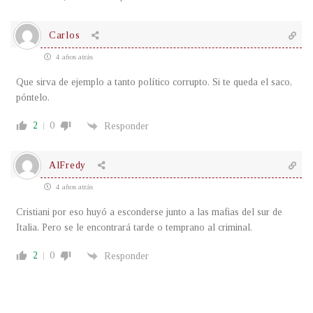
Carlos
4 años atrás
Que sirva de ejemplo a tanto político corrupto. Si te queda el saco,
póntelo.
2
0
Responder
AlFredy
4 años atrás
Cristiani por eso huyó a esconderse junto a las mafias del sur de
Italia. Pero se le encontrará tarde o temprano al criminal.
2
0
Responder