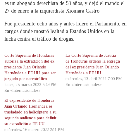
es un abogado derechista de 53 años, y dejó el mando el
27 de enero a la izquierdista Xiomara Castro
Fue presidente ocho años y antes lideró el Parlamento, en
cargos donde mostró lealtad a Estados Unidos en la
lucha contra el tráfico de drogas.
Corte Suprema de Honduras
La Corte Suprema de Justicia
autoriza la extradición del ex
de Honduras ordenó la entrega
presidente Juan Orlando
del ex presidente Juan Orlando
Hernández a EE.UU. para ser
Hernández a EE.UU
juzgado por narcotráfico
miércoles, 13 abril 2022 7:00 PM
lunes, 28 marzo 2022 5:49 PM
En «Internacionales»
En «Internacionales»
El expresidente de Honduras
Juan Orlando Hernández es
trasladado en helicóptero a su
segunda audiencia para definir
su extradición a EE.UU.
miércoles, 16 marzo 2022 2:11 PM