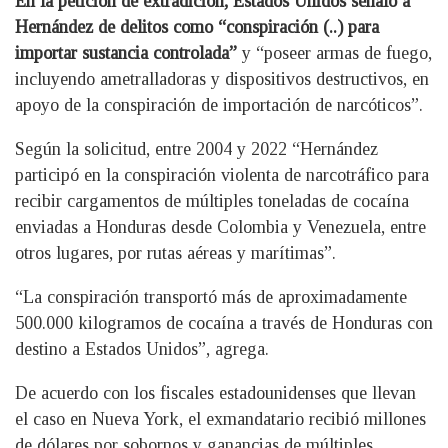
En la petición de extradición, Estados Unidos señaló a
Hernández de delitos como “conspiración (..) para
importar sustancia controlada”
y “poseer armas de fuego,
incluyendo ametralladoras y dispositivos destructivos, en
apoyo de la conspiración de importación de narcóticos”.
Según la solicitud, entre 2004 y 2022 “Hernández
participó en la conspiración violenta de narcotráfico para
recibir cargamentos de múltiples toneladas de cocaína
enviadas a Honduras desde Colombia y Venezuela, entre
otros lugares, por rutas aéreas y marítimas”.
“La conspiración transportó más de aproximadamente
500.000 kilogramos de cocaína a través de Honduras con
destino a Estados Unidos”, agrega.
De acuerdo con los fiscales estadounidenses que llevan
el caso en Nueva York, el exmandatario recibió millones
de dólares por sobornos y ganancias de múltiples