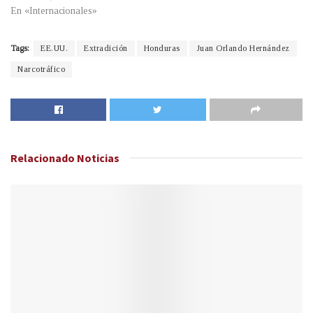
En «Internacionales»
Tags:
EE.UU.
Extradición
Honduras
Juan Orlando Hernández
Narcotráfico
Relacionado
Noticias