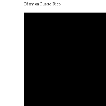
Diary en Puerto Rico.