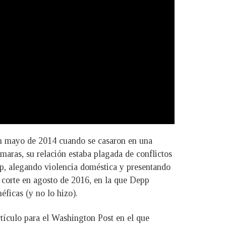
en mayo de 2014 cuando se casaron en una
maras, su relación estaba plagada de conflictos
p, alegando violencia doméstica y presentando
 corte en agosto de 2016, en la que Depp
ficas (y no lo hizo).
rtículo para el Washington Post en el que