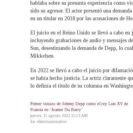
hablaba sobre su presunta experiencia como ví
sido su agresor. El actor presentó una demanda
en un titular en 2018 por las acusaciones de He
El juicio en el Reino Unido se llevó a cabo en
incluyendo grabaciones de audio y mensajes de t
Sun, desestimando la demanda de Depp, lo cual
Mikkelsen.
En 2022 se llevó a cabo el juicio por difamación
se había hecho justicia. La actriz claramente
lo definía el título de su columna en Washingto
Primer vistazo de Johnny Depp como el rey Luis XV de
Francia en “Jeanne Du Barry”
jueves, 11 agosto 2022 11:13 AM
En «Internacionales»