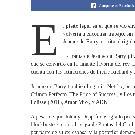
Comparte en Facebook
E
l pleito legal en el que se vio
volvería a encontrar trabajo, sin
Jeanne du Barry, escrita, dirigid
La trama de Jeanne du Barry gira
que se convirtió en la amante favorita del rey
cuenta con las actuaciones de Pierre Richard y
Jeanne du Barry también llegará a Netflix, pe
Crimen Perfecto, The Price of Success , y Les 
Polisse (2011), Amor Mío , y ADN.
A pesar de que Johnny Depp fue elogiado por s
blockbusters, como la saga de Piratas del Carib
por parte de su ex-esposa, y la posterior dema