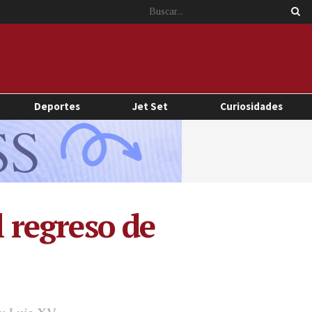
Deportes
Jet Set
Curiosidades
l regreso de