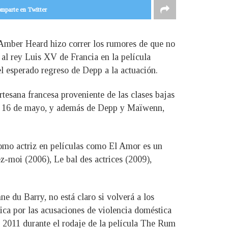
mparte en Twitter
 Amber Heard hizo correr los rumores de que no
 al rey Luis XV de Francia en la película
 el esperado regreso de Depp a la actuación.
esana francesa proveniente de las clases bajas
, el 16 de mayo, y además de Depp y Maïwenn,
como actriz en películas como El Amor es un
z-moi (2006), Le bal des actrices (2009),
 du Barry, no está claro si volverá a los
ica por las acusaciones de violencia doméstica
n 2011 durante el rodaje de la película The Rum