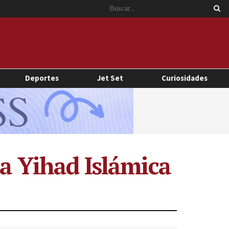
Deportes
Jet Set
Curiosidades
la Yihad Islámica