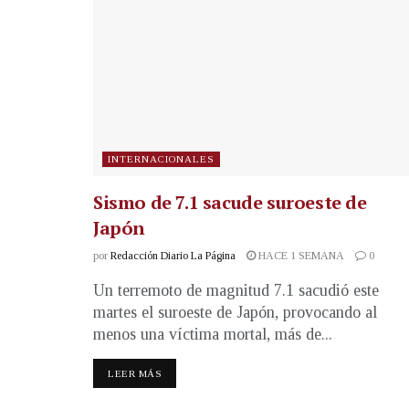
INTERNACIONALES
Sismo de 7.1 sacude suroeste de
Japón
por
Redacción Diario La Página
HACE 1 SEMANA
0
Un terremoto de magnitud 7.1 sacudió este
martes el suroeste de Japón, provocando al
menos una víctima mortal, más de...
LEER MÁS