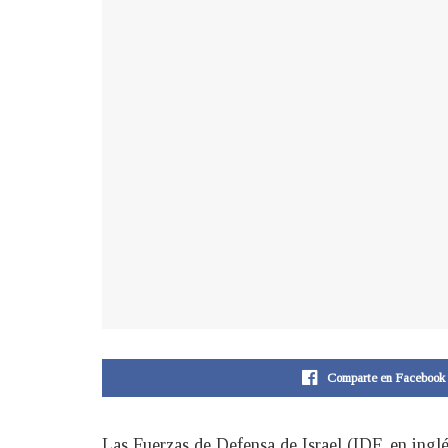
Comparte en Facebook
Las Fuerzas de Defensa de Israel (IDF, en ingl