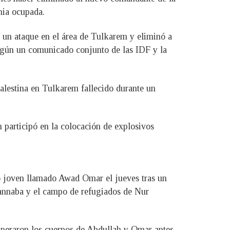
nia ocupada.
ó un ataque en el área de Tulkarem y eliminó a
egún un comunicado conjunto de las IDF y la
alestina en Tulkarem fallecido durante un
 participó en la colocación de explosivos
ro joven llamado Awad Omar el jueves tras un
hannaba y el campo de refugiados de Nur
uperaron los cuerpos de Abdullah y Omar antes