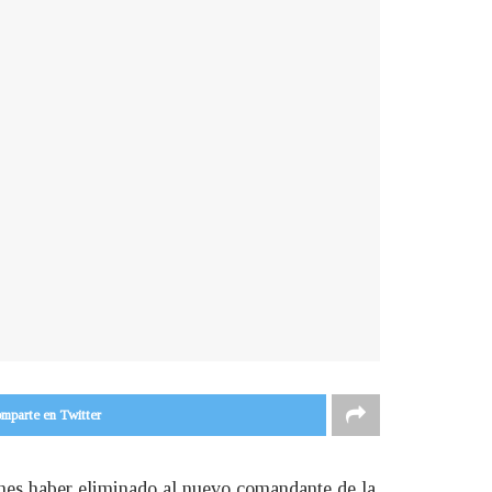
mparte en Twitter
ernes haber eliminado al nuevo comandante de la