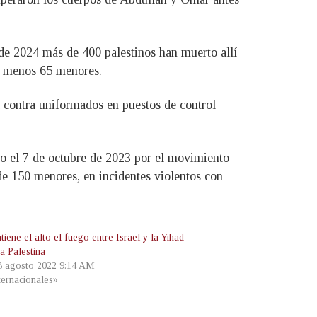
 de 2024 más de 400 palestinos han muerto allí
al menos 65 menores.
a contra uniformados en puestos de control
ado el 7 de octubre de 2023 por el movimiento
de 150 menores, en incidentes violentos con
iene el alto el fuego entre Israel y la Yihad
a Palestina
 8 agosto 2022 9:14 AM
ternacionales»