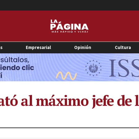
as
Empresarial
Opinión
Cultura
ató al máximo jefe de 