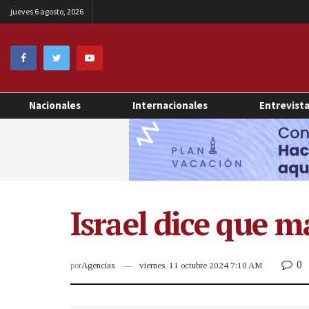
jueves 6 agosto, 2026
Nacionales
Internacionales
Entrevist
Israel dice que m
0
por
Agencias
viernes, 11 octubre 2024 7:10 AM