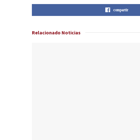
compartir
Relacionado
Noticias