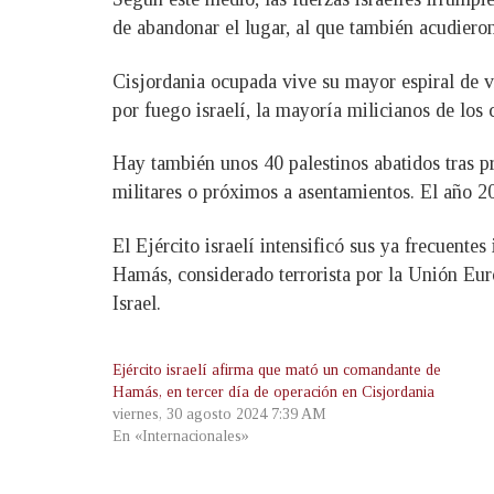
de abandonar el lugar, al que también acudiero
Cisjordania ocupada vive su mayor espiral de v
por fuego israelí, la mayoría milicianos de lo
Hay también unos 40 palestinos abatidos tras p
militares o próximos a asentamientos. El año 2
El Ejército israelí intensificó sus ya frecuent
Hamás, considerado terrorista por la Unión Eur
Israel.
Ejército israelí afirma que mató un comandante de
Hamás, en tercer día de operación en Cisjordania
viernes, 30 agosto 2024 7:39 AM
En «Internacionales»