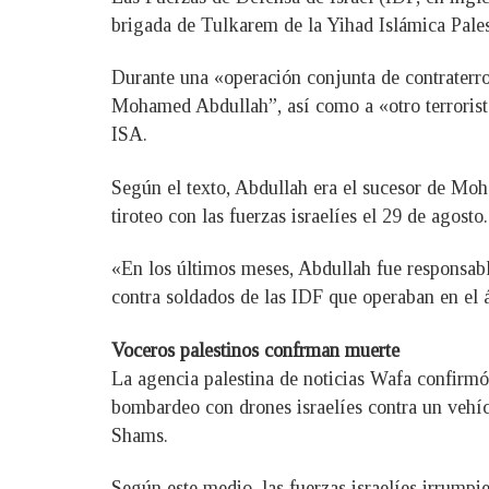
brigada de Tulkarem de la Yihad Islámica Pal
Durante una «operación conjunta de contraterro
Mohamed Abdullah”, así como a «otro terrorist
ISA.
Según el texto, Abdullah era el sucesor de Mo
tiroteo con las fuerzas israelíes el 29 de agosto.
«En los últimos meses, Abdullah fue responsabl
contra soldados de las IDF que operaban en el 
Voceros palestinos confrman muerte
La agencia palestina de noticias Wafa confirmó
bombardeo con drones israelíes contra un vehí
Shams.
Según este medio, las fuerzas israelíes irrum