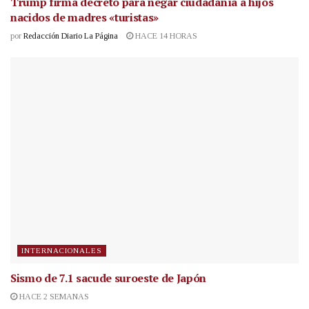
Trump firma decreto para negar ciudadanía a hijos
nacidos de madres «turistas»
por
Redacción Diario La Página
HACE 14 HORAS
INTERNACIONALES
Sismo de 7.1 sacude suroeste de Japón
HACE 2 SEMANAS