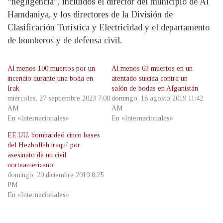
“negligencia”, incluidos el director del municipio de Al
Hamdaniya, y los directores de la División de
Clasificación Turística y Electricidad y el departamento
de bomberos y de defensa civil.
Al menos 100 muertos por un
Al menos 63 muertos en un
incendio durante una boda en
atentado suicida contra un
Irak
salón de bodas en Afganistán
miércoles, 27 septiembre 2023 7:00
domingo, 18 agosto 2019 11:42
AM
AM
En «Internacionales»
En «Internacionales»
EE.UU. bombardeó cinco bases
del Hezbollah iraquí por
asesinato de un civil
norteamericano
domingo, 29 diciembre 2019 8:25
PM
En «Internacionales»