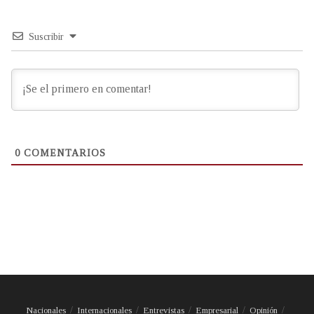
Suscribir
0
COMENTARIOS
Nacionales
Internacionales
Entrevistas
Empresarial
Opinión