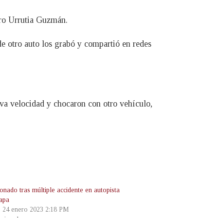
ro Urrutia Guzmán.
de otro auto los grabó y compartió en redes
va velocidad y chocaron con otro vehículo,
onado tras múltiple accidente en autopista
apa
, 24 enero 2023 2:18 PM