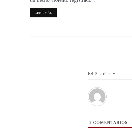
un hecho violento registrado...
LEER MÁS
Suscribir
2
COMENTARIOS