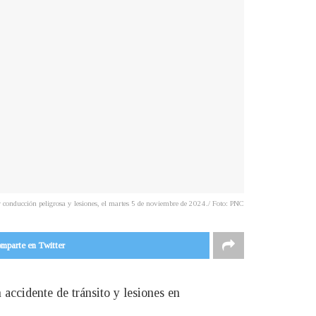
onducción peligrosa y lesiones, el martes 5 de noviembre de 2024./ Foto: PNC
mparte en Twitter
accidente de tránsito y lesiones en