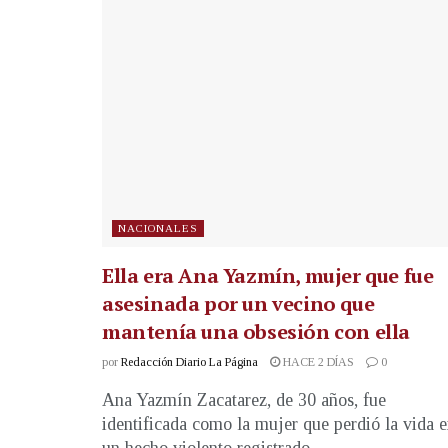
NACIONALES
Ella era Ana Yazmín, mujer que fue
asesinada por un vecino que
mantenía una obsesión con ella
por
Redacción Diario La Página
HACE 2 DÍAS
0
Ana Yazmín Zacatarez, de 30 años, fue
identificada como la mujer que perdió la vida 