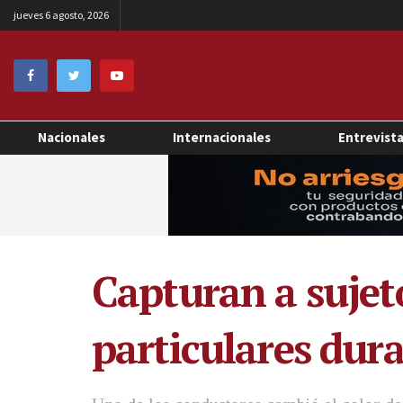
jueves 6 agosto, 2026
Nacionales
Internacionales
Entrevist
Capturan a sujet
particulares dura