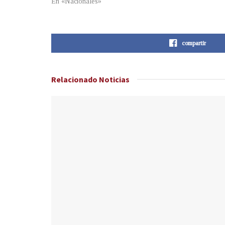
En «Nacionales»
compartir
Relacionado
Noticias