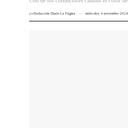
Uno de los conductores cambió el color del 
por
Redacción Diario La Página
miércoles, 6 noviembre 202