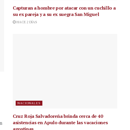
Capturan a hombre por atacar con un cuchillo a
su ex pareja y a su ex suegra San Miguel
HACE 2 DÍAS
NACIONALES
Cruz Roja Salvadoreña brinda cerca de 40
asistencias en Apulo durante las vacaciones
en
agostinas