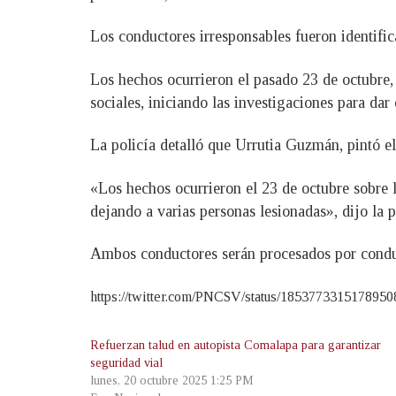
Los conductores irresponsables fueron identi
Los hechos ocurrieron el pasado 23 de octubre, 
sociales, iniciando las investigaciones para dar
La policía detalló que Urrutia Guzmán, pintó el 
«Los hechos ocurrieron el 23 de octubre sobre
dejando a varias personas lesionadas», dijo la p
Ambos conductores serán procesados por conducc
https://twitter.com/PNCSV/status/1853773315178950
Refuerzan talud en autopista Comalapa para garantizar
seguridad vial
lunes, 20 octubre 2025 1:25 PM