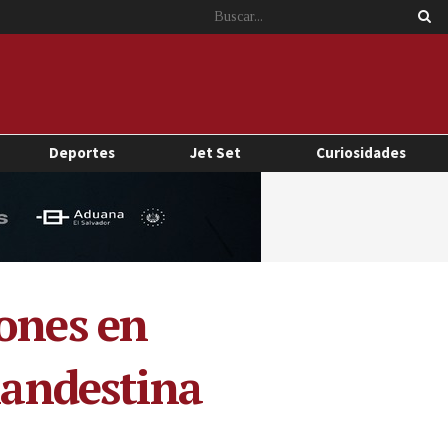
Deportes
Jet Set
Curiosidades
iones en
landestina