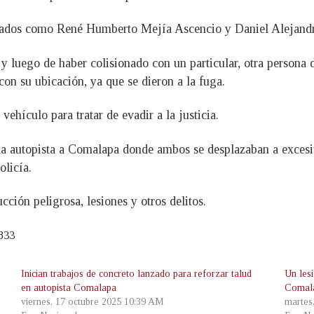
ficados como René Humberto Mejía Ascencio y Daniel Alejand
y luego de haber colisionado con un particular, otra persona 
 con su ubicación, ya que se dieron a la fuga.
vehículo para tratar de evadir a la justicia.
 la autopista a Comalapa donde ambos se desplazaban a excesi
olicía.
ión peligrosa, lesiones y otros delitos.
833
Inician trabajos de concreto lanzado para reforzar talud
Un lesi
en autopista Comalapa
Comal
viernes, 17 octubre 2025 10:39 AM
martes