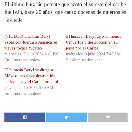
El último huracán potente que azotó el sureste del caribe
fue Iván, hace 20 años, que causó docenas de muertos en
Granada.
(VIDEOS) Huracán Beryl
El huracán Beryl dejó al menos
azota con fuerza a Jamaica, el
6 muertos y destrucción en su
jueves tocará Yucatán
paso por el Caribe
miércoles, 3 julio 2024 4:43 PM
miércoles, 3 julio 2024 7:45 AM
En «Internacionales»
En «Internacionales»
El huracán Beryl se dirige a
México tras dejar destrucción
en Jamaica y el Caribe oriental
jueves, 4 julio 2024 6:30 AM
En «Internacionales»