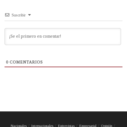
Suscribir
0
COMENTARIOS
Nacionales
Internacionales
Entrevistas
Empresarial
Opinión