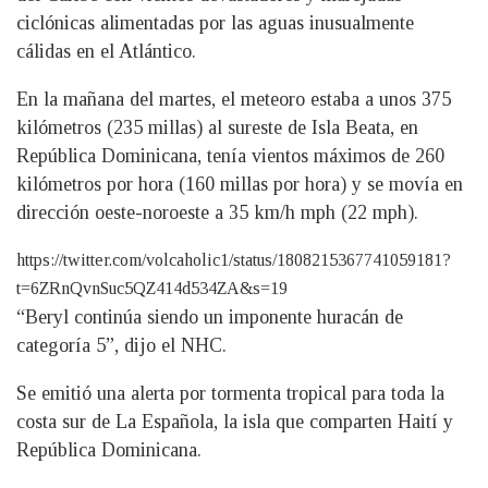
ciclónicas alimentadas por las aguas inusualmente
cálidas en el Atlántico.
En la mañana del martes, el meteoro estaba a unos 375
kilómetros (235 millas) al sureste de Isla Beata, en
República Dominicana, tenía vientos máximos de 260
kilómetros por hora (160 millas por hora) y se movía en
dirección oeste-noroeste a 35 km/h mph (22 mph).
https://twitter.com/volcaholic1/status/1808215367741059181?
t=6ZRnQvnSuc5QZ414d534ZA&s=19
“Beryl continúa siendo un imponente huracán de
categoría 5”, dijo el NHC.
Se emitió una alerta por tormenta tropical para toda la
costa sur de La Española, la isla que comparten Haití y
República Dominicana.