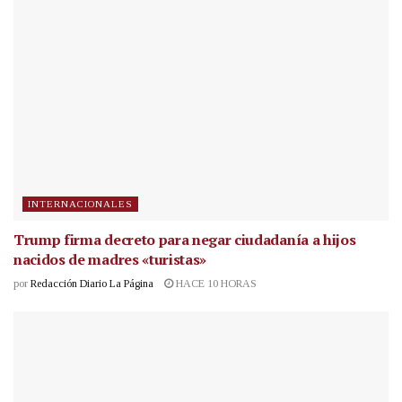
INTERNACIONALES
Trump firma decreto para negar ciudadanía a hijos
nacidos de madres «turistas»
por
Redacción Diario La Página
HACE 10 HORAS