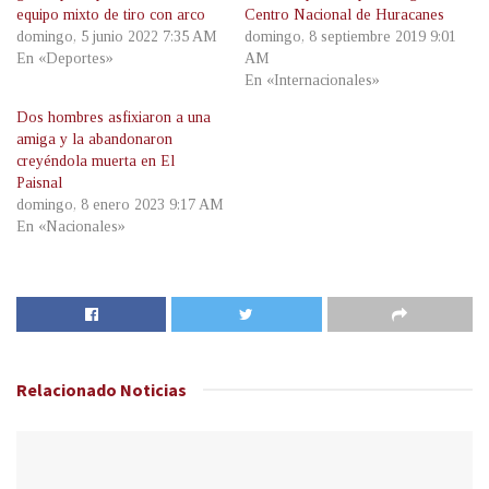
equipo mixto de tiro con arco
Centro Nacional de Huracanes
domingo, 5 junio 2022 7:35 AM
domingo, 8 septiembre 2019 9:01
En «Deportes»
AM
En «Internacionales»
Dos hombres asfixiaron a una
amiga y la abandonaron
creyéndola muerta en El
Paisnal
domingo, 8 enero 2023 9:17 AM
En «Nacionales»
Relacionado
Noticias