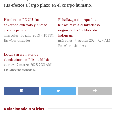
sus efectos a largo plazo en el cuerpo humano.
Hombre en EE.UU. fue
El hallazgo de pequeños
devorado con todo y huesos
huesos revela el misterioso
por sus perros
origen de los ‘hobbits’ de
miércoles, 10 julio 2019 4:18 PM
Indonesia
En «Curiosidades»
miércoles, 7 agosto 2024 7:24 AM
En «Curiosidades»
Localizan crematorios
clandestinos en Jalisco, México
viernes, 7 marzo 2025 7:30 AM
En «Internacionales»
Relacionado
Noticias