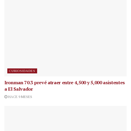
CURIOSIDADES
Ironman 70.3 prevé atraer entre 4,500 y 5,000 asistentes
a El Salvador
HACE 9 MESES