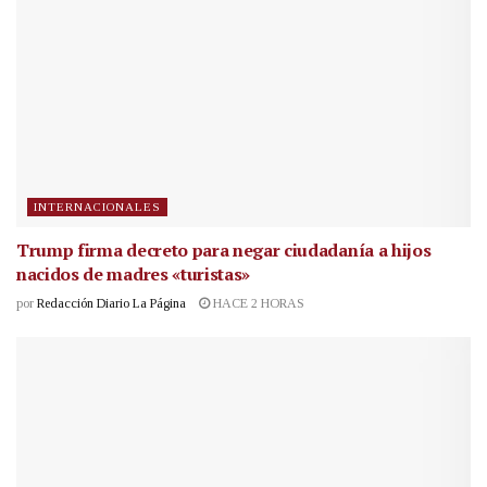
INTERNACIONALES
Trump firma decreto para negar ciudadanía a hijos
nacidos de madres «turistas»
por
Redacción Diario La Página
HACE 2 HORAS