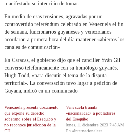
manifestado su intención de tomar.
En medio de esas tensiones, agravadas por un
controvertido referéndum celebrado en Venezuela el fin
de semana, funcionarios guyaneses y venezolanos
acordaron a primera hora del día mantener «abiertos los
canales de comunicación».
En Caracas, el gobierno dijo que el canciller Yván Gil
conversó telefónicamente con su homólogo guyanés,
Hugh Todd, «para discutir el tema de la disputa
territorial». La conversación tuvo lugar a petición de
Guyana, indicó en un comunicado.
Venezuela presenta documento
Venezuela tramita
que expone su derecho
«nacionalidad» a pobladores
soberano sobre el Esequibo y
del Esequibo
no reconoce jurisdicción de la
lunes, 11 diciembre 2023 7:45 AM
CIJ
En «Internacionales»