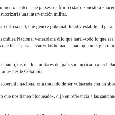
en medio centenar de países, reafirmó estar dispuesto a «hace
autorizaría una intervención militar.
 costo social, que genere gobernabilidad y estabilidad para 
a Asamblea Nacional venezolana dijo que hará «todo lo que sea
s que hacer para salvar vidas humanas, para que no sigan mur
 Guaidó, instó a los militares del país suramericano a «rebel
taria» desde Colombia.
 soberanía nacional está tratando de ser vulnerada con un sh
ro que nos tienen bloqueado», dijo en referencia a las sanci