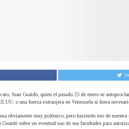
Co
acato, Juan Guaidó, quien el pasado 23 de enero se autoprocla
EE.UU. o una fuerza extranjera en Venezuela si fuera necesari
ema obviamente muy polémico, pero haciendo uso de nuestra so
Guaidó sobre un eventual uso de sus facultades para autorizar