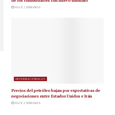
de los combustibles con nuevo subsidio
HACE 2 SEMANAS
INTERNACIONALES
Precios del petróleo bajan por expectativas de
negociaciones entre Estados Unidos e Irán
HACE 2 SEMANAS