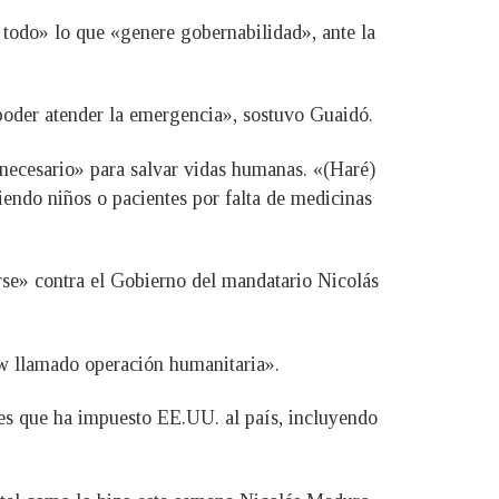
r todo» lo que «genere gobernabilidad», ante la
poder atender la emergencia», sostuvo Guaidó.
 necesario» para salvar vidas humanas. «(Haré)
iendo niños o pacientes por falta de medicinas
arse» contra el Gobierno del mandatario Nicolás
ow llamado operación humanitaria».
ones que ha impuesto EE.UU. al país, incluyendo