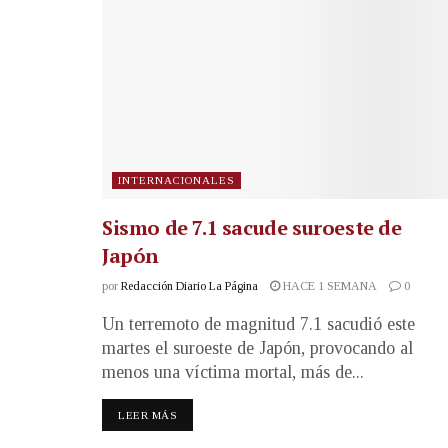
INTERNACIONALES
Sismo de 7.1 sacude suroeste de
Japón
por
Redacción Diario La Página
HACE 1 SEMANA
0
Un terremoto de magnitud 7.1 sacudió este
martes el suroeste de Japón, provocando al
menos una víctima mortal, más de...
LEER MÁS