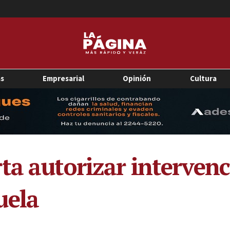
as
Empresarial
Opinión
Cultura
ta autorizar intervenc
uela