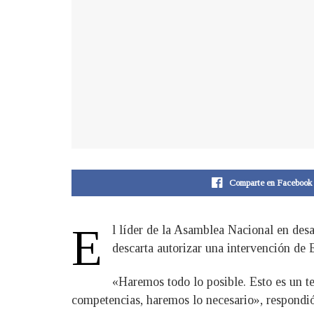
Comparte en Facebook
E
l líder de la Asamblea Nacional en des
descarta autorizar una intervención de 
«Haremos todo lo posible. Esto es un t
competencias, haremos lo necesario», respondió 