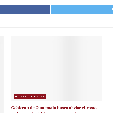
INTERNACIONALES
Gobierno de Guatemala busca aliviar el costo