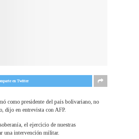
mparte en Twitter
mó como presidente del país bolivariano, no
o, dijo en entrevista con AFP.
beranía, el ejercicio de nuestras
 una intervención militar.