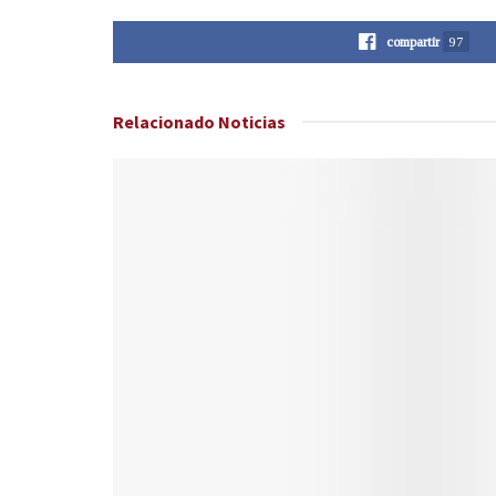
compartir
97
Relacionado
Noticias