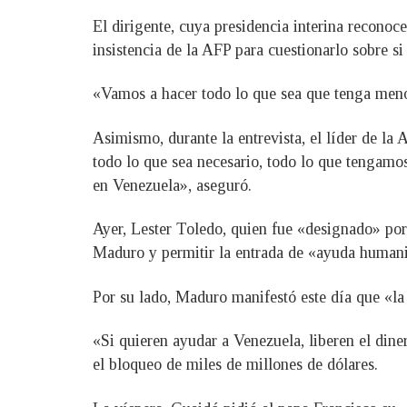
El dirigente, cuya presidencia interina reconoc
insistencia de la AFP para cuestionarlo sobre si 
«Vamos a hacer todo lo que sea que tenga menor
Asimismo, durante la entrevista, el líder de l
todo lo que sea necesario, todo lo que tengamo
en Venezuela», aseguró.
Ayer, Lester Toledo, quien fue «designado» por
Maduro y permitir la entrada de «ayuda humani
Por su lado, Maduro manifestó este día que «la
«Si quieren ayudar a Venezuela, liberen el dine
el bloqueo de miles de millones de dólares.