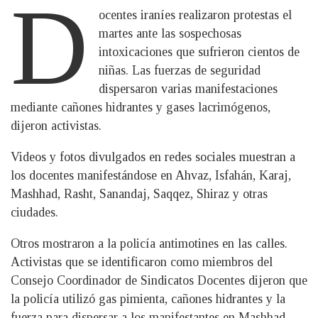
D
ocentes iraníes realizaron protestas el
martes ante las sospechosas
intoxicaciones que sufrieron cientos de
niñas. Las fuerzas de seguridad
dispersaron varias manifestaciones
mediante cañones hidrantes y gases lacrimógenos,
dijeron activistas.
Videos y fotos divulgados en redes sociales muestran a
los docentes manifestándose en Ahvaz, Isfahán, Karaj,
Mashhad, Rasht, Sanandaj, Saqqez, Shiraz y otras
ciudades.
Otros mostraron a la policía antimotines en las calles.
Activistas que se identificaron como miembros del
Consejo Coordinador de Sindicatos Docentes dijeron que
la policía utilizó gas pimienta, cañones hidrantes y la
fuerza para dispersar a los manifestantes en Mashhad,