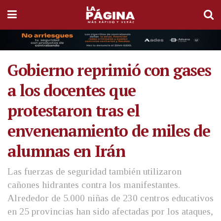
Gobierno reprimió con gases
a los docentes que
protestaron tras el
envenenamiento de miles de
alumnas en Irán
Las fuerzas de seguridad también utilizaron
cañones hidrantes contra los manifestantes.
Alrededor de 5.000 niñas de 230 centros educativos
en 25 provincias han sido afectadas por los ataques,