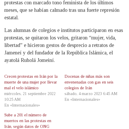
protestas con marcado tono feminista de los últimos
meses, que se habían calmado tras una fuerte represión
estatal.
Las alumnas de colegios e institutos participaron en esas
protestas, se quitaron los velos, gritaron “mujer, vida,
libertad” e hicieron gestos de desprecio a retratos de
Jameneí y del fundador de la República Islámica, el
ayatolá Ruholá Jomeiní.
Crecen protestas en Irán por la
Docenas de niñas más son
muerte de una mujer por llevar
envenenadas con gas en seis
mal el velo islámico
colegios de Irán
miércoles, 21 septiembre 2022
sábado, 4 marzo 2023 6:45 AM
10:25 AM
En «Internacionales»
En «Internacionales»
Sube a 201 el número de
muertos en las protestas en
Irán, según datos de ONG