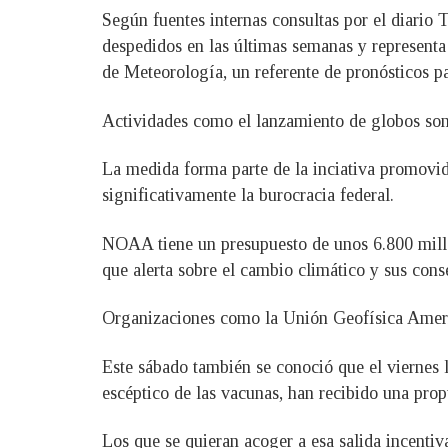
Según fuentes internas consultas por el diario
despedidos en las últimas semanas y representa
de Meteorología, un referente de pronósticos pa
Actividades como el lanzamiento de globos sonda
La medida forma parte de la inciativa promov
significativamente la burocracia federal.
NOAA tiene un presupuesto de unos 6.800 millon
que alerta sobre el cambio climático y sus cons
Organizaciones como la Unión Geofísica Americ
Este sábado también se conoció que el viernes
escéptico de las vacunas, han recibido una pr
Los que se quieran acoger a esa salida incentiv