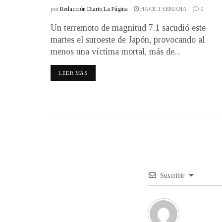
por
Redacción Diario La Página
HACE 1 SEMANA
0
Un terremoto de magnitud 7.1 sacudió este
martes el suroeste de Japón, provocando al
menos una víctima mortal, más de...
LEER MÁS
Suscribir