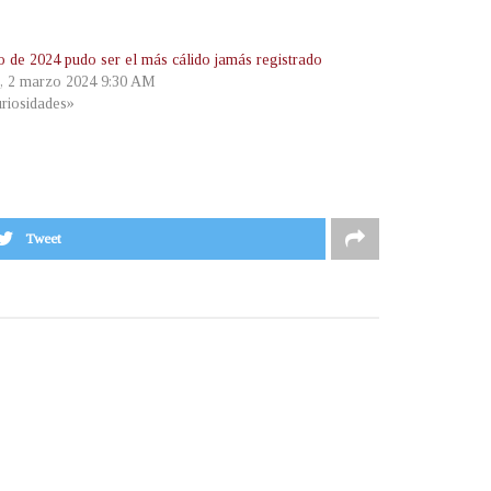
o de 2024 pudo ser el más cálido jamás registrado
, 2 marzo 2024 9:30 AM
riosidades»
Tweet