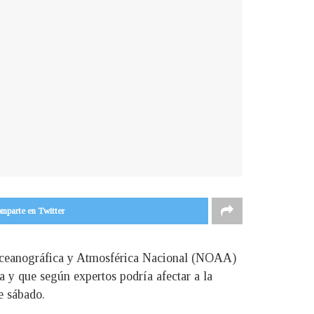
mparte en Twitter
 Oceanográfica y Atmosférica Nacional (NOAA)
la y que según expertos podría afectar a la
e sábado.