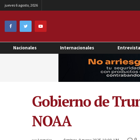
jueves 6 agosto, 2026
Nacionales
Internacionales
Entrevist
Gobierno de Trum
NOAA
0
por
Agencias
domingo, 9 marzo 2025 10:00 AM