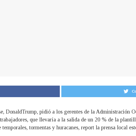
Co
nse, DonaldTrump, pidió a los gerentes de la Administración
rabajadores, que llevaría a la salida de un 20 % de la plantil
 temporales, tormentas y huracanes, report la prensa local est