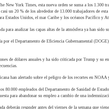
 The New York Times, esta nueva orden se suma a los 1.300 tr
 casi un 20 % de los alrededor de 13.000 trabajadores de esta
ra Estados Unidos, el mar Caribe y los océanos Pacífico y At
 para analizar las capas altas de la atmósfera ya han sido su
ida por el Departamento de Eficiencia Gubernamental (DOGE)
es de dólares anuales y ha sido criticada por Trump y su ent
ecuencias.
ana han alertado sobre el peligro de los recortes en NOAA 
 los 80.000 empleados del Departamento de Sanidad de Estado
opuesta para abandonar su empleo a cambio de una indemnizaci
ada deberán respnder antes del viernes de la semana que viene