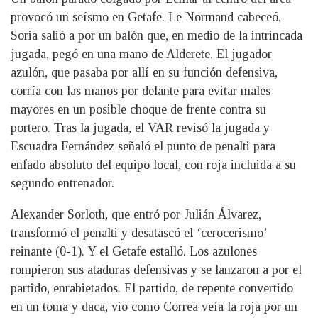
provocó un seísmo en Getafe. Le Normand cabeceó,
Soria salió a por un balón que, en medio de la intrincada
jugada, pegó en una mano de Alderete. El jugador
azulón, que pasaba por allí en su función defensiva,
corría con las manos por delante para evitar males
mayores en un posible choque de frente contra su
portero. Tras la jugada, el VAR revisó la jugada y
Escuadra Fernández señaló el punto de penalti para
enfado absoluto del equipo local, con roja incluida a su
segundo entrenador.
Alexander Sorloth, que entró por Julián Álvarez,
transformó el penalti y desatascó el ‘cerocerismo’
reinante (0-1). Y el Getafe estalló. Los azulones
rompieron sus ataduras defensivas y se lanzaron a por el
partido, enrabietados. El partido, de repente convertido
en un toma y daca, vio como Correa veía la roja por un