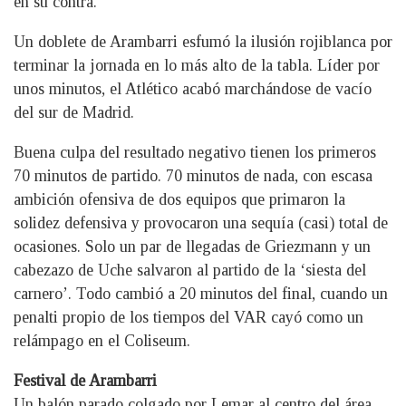
en su contra.
Un doblete de Arambarri esfumó la ilusión rojiblanca por
terminar la jornada en lo más alto de la tabla. Líder por
unos minutos, el Atlético acabó marchándose de vacío
del sur de Madrid.
Buena culpa del resultado negativo tienen los primeros
70 minutos de partido. 70 minutos de nada, con escasa
ambición ofensiva de dos equipos que primaron la
solidez defensiva y provocaron una sequía (casi) total de
ocasiones. Solo un par de llegadas de Griezmann y un
cabezazo de Uche salvaron al partido de la ‘siesta del
carnero’. Todo cambió a 20 minutos del final, cuando un
penalti propio de los tiempos del VAR cayó como un
relámpago en el Coliseum.
Festival de Arambarri
Un balón parado colgado por Lemar al centro del área