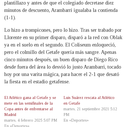
plantillazo y antes de que el colegiado decretase diez
minutos de descuento, Arambarri igualaba la contienda
(1-1).
Lo hizo a trompicones, pero lo hizo. Tras ser trabado por
Llorente en su primer disparo, disparó a la red con Oblak
ya en el suelo en el segundo. El Coliseum enloqueció,
pero el colmillo del Getafe quería más sangre. Apenas
cinco minutos después, un buen disparo de Diego Rico
desde fuera del área lo desvió lo justo Arambarri, tocado
hoy por una varita mágica, para hacer el 2-1 que desató
la fiesta en el estadio getafense.
El Atlético gana al Getafe y se
Luis Suárez rescata al Atlético
mete en las semifinales de la
en Getafe
Copa antes de enfrentarse al
martes, 21 septiembre 2021 5:12
Madrid
PM
martes, 4 febrero 2025 5:07 PM
En «Deportes»
En «Deportes»