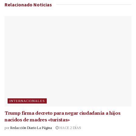
Relacionado
Noticias
INTERNACIONALES
Trump firma decreto para negar ciudadanía a hijos
nacidos de madres «turistas»
por
Redacción Diario La Página
HACE 2 DÍAS