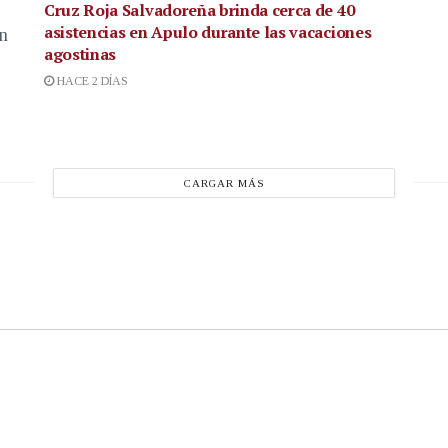
Cruz Roja Salvadoreña brinda cerca de 40
asistencias en Apulo durante las vacaciones
en
agostinas
HACE 2 DÍAS
CARGAR MÁS