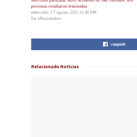
Microbús particular sufre accidente en San Salvador, dos
personas resultaron lesionadas
miércoles, 17 agosto 2022 11:40 PM
En «Nacionales»
compartir
Relacionado
Noticias