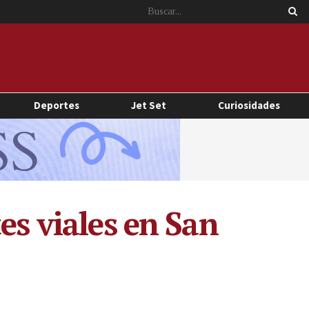
Deportes
Jet Set
Curiosidades
es viales en San