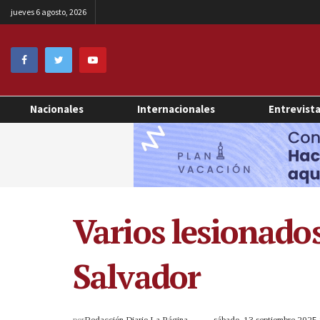
jueves 6 agosto, 2026
Nacionales
Internacionales
Entrevist
Varios lesionados
Salvador
por
Redacción Diario La Página
sábado, 13 septiembre 2025