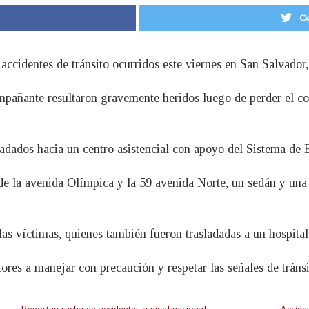
Co
s accidentes de tránsito ocurridos este viernes en San Salvado
mpañante resultaron gravemente heridos luego de perder el con
ladados hacia un centro asistencial con apoyo del Sistema d
n de la avenida Olímpica y la 59 avenida Norte, un sedán y u
las víctimas, quienes también fueron trasladadas a un hospital
res a manejar con precaución y respetar las señales de tránsi