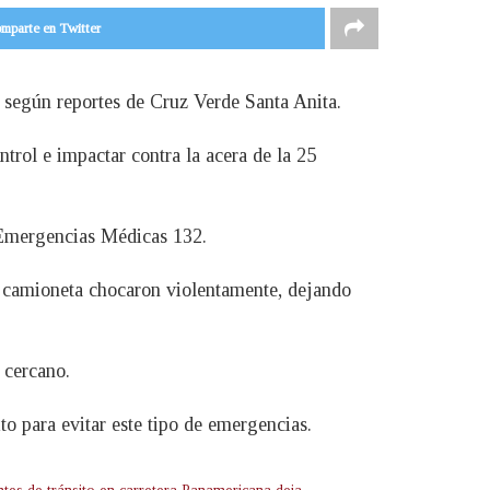
mparte en Twitter
r, según reportes de Cruz Verde Santa Anita.
trol e impactar contra la acera de la 25
e Emergencias Médicas 132.
na camioneta chocaron violentamente, dejando
 cercano.
to para evitar este tipo de emergencias.