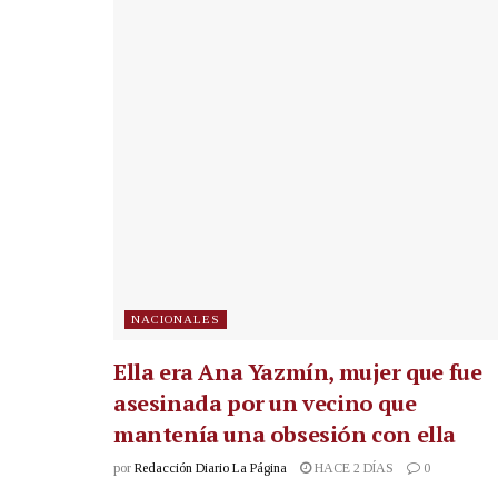
NACIONALES
Ella era Ana Yazmín, mujer que fue
asesinada por un vecino que
mantenía una obsesión con ella
por
Redacción Diario La Página
HACE 2 DÍAS
0