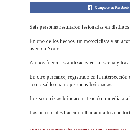
Comparte en Facebook
Seis personas resultaron lesionadas en distinto
En uno de los hechos, un motociclista y su aco
avenida Norte.
Ambos fueron estabilizados en la escena y tras
En otro percance, registrado en la intersecció
como saldo cuatro personas lesionadas.
Los socorristas brindaron atención inmediata a 
Las autoridades hacen un llamado a los conducto