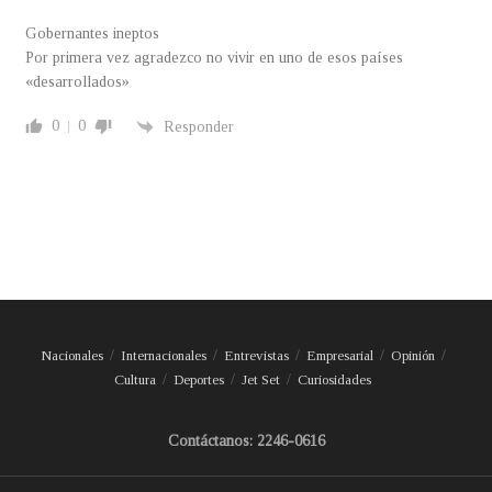
Gobernantes ineptos
Por primera vez agradezco no vivir en uno de esos países
«desarrollados»
0
0
Responder
Nacionales
Internacionales
Entrevistas
Empresarial
Opinión
Cultura
Deportes
Jet Set
Curiosidades
Contáctanos: 2246-0616