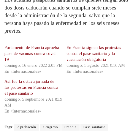
Los actuales pasaportes sanitarios de quienes tengan solo
dos dosis caducarán cuando se cumplan siete meses
desde la administración de la segunda, salvo que la
persona haya pasado la enfermedad en los seis meses
previos.
Parlamento de Francia aprueba
En Francia siguen las protestas
pase de vacunas contra covid-
contra el pase sanitario y la
19
vacunación obligatoria
domingo, 16 enero 2022 2:01 PM
domingo, 1 agosto 2021 8:16 AM
En «Internacionales»
En «Internacionales»
Así fue la octava jornada de
las protestas en Francia contra
el pase sanitario
domingo, 5 septiembre 2021 8:19
AM
En «Internacionales»
Tags:
Aprobación
Congreso
Francia
Pase sanitario