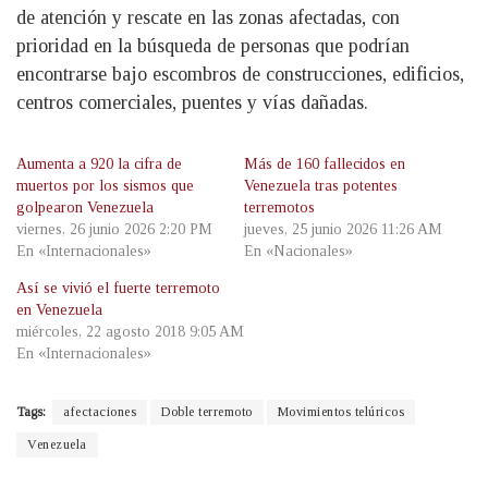
de atención y rescate en las zonas afectadas, con
prioridad en la búsqueda de personas que podrían
encontrarse bajo escombros de construcciones, edificios,
centros comerciales, puentes y vías dañadas.
Aumenta a 920 la cifra de
Más de 160 fallecidos en
muertos por los sismos que
Venezuela tras potentes
golpearon Venezuela
terremotos
viernes, 26 junio 2026 2:20 PM
jueves, 25 junio 2026 11:26 AM
En «Internacionales»
En «Nacionales»
Así se vivió el fuerte terremoto
en Venezuela
miércoles, 22 agosto 2018 9:05 AM
En «Internacionales»
Tags:
afectaciones
Doble terremoto
Movimientos telúricos
Venezuela