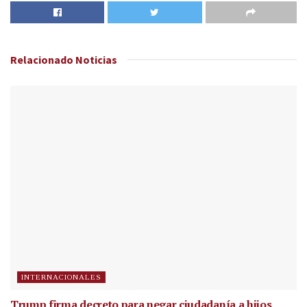
Relacionado
Noticias
INTERNACIONALES
Trump firma decreto para negar ciudadanía a hijos