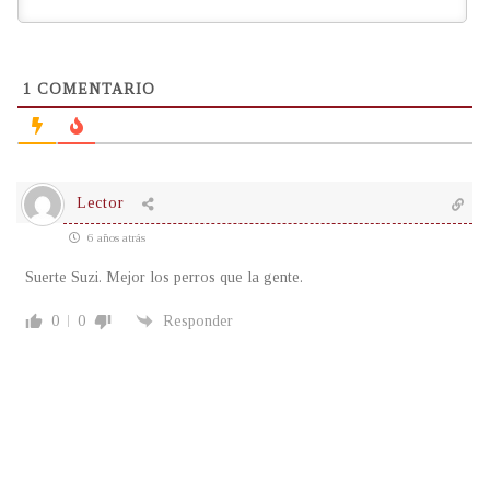
1
COMENTARIO
Lector
6 años atrás
Suerte Suzi. Mejor los perros que la gente.
0
0
Responder