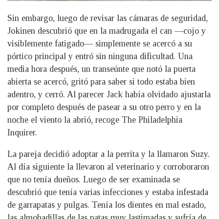
Sin embargo, luego de revisar las cámaras de seguridad,
Jokinen descubrió que en la madrugada el can —cojo y
visiblemente fatigado— simplemente se acercó a su
pórtico principal y entró sin ninguna dificultad. Una
media hora después, un transeúnte que notó la puerta
abierta se acercó, gritó para saber si todo estaba bien
adentro, y cerró. Al parecer Jack había olvidado ajustarla
por completo después de pasear a su otro perro y en la
noche el viento la abrió, recoge The Philadelphia
Inquirer.
La pareja decidió adoptar a la perrita y la llamaron Suzy.
Al día siguiente la llevaron al veterinario y corroboraron
que no tenía dueños. Luego de ser examinada se
descubrió que tenía varias infecciones y estaba infestada
de garrapatas y pulgas. Tenía los dientes en mal estado,
las almohadillas de las patas muy lastimadas y sufría de