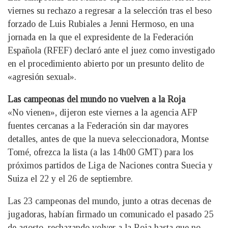
viernes su rechazo a regresar a la selección tras el beso
forzado de Luis Rubiales a Jenni Hermoso, en una
jornada en la que el expresidente de la Federación
Española (RFEF) declaró ante el juez como investigado
en el procedimiento abierto por un presunto delito de
«agresión sexual».
Las campeonas del mundo no vuelven a la Roja
«No vienen», dijeron este viernes a la agencia AFP
fuentes cercanas a la Federación sin dar mayores
detalles, antes de que la nueva seleccionadora, Montse
Tomé, ofrezca la lista (a las 14h00 GMT) para los
próximos partidos de Liga de Naciones contra Suecia y
Suiza el 22 y el 26 de septiembre.
Las 23 campeonas del mundo, junto a otras decenas de
jugadoras, habían firmado un comunicado el pasado 25
de agosto, rechazando volver a la Roja hasta que no