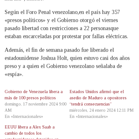
Según el Foro Penal venezolano,
en el país hay 357
«presos políticos» y el Gobierno otorgó el viernes
pasado libertad con restricciones a 22 personas
que
estaban encarceladas por protestar por fallas eléctricas.
Además, el fin de semana pasado fue liberado el
estadounidense Joshua Holt, quien estuvo casi dos años
preso y a quien el Gobierno venezolano señalaba de
«espía».
Gobierno de Venezuela libera a
Estados Unidos afirmó que el
más de 100 presos políticos
asedio de Maduro a opositores
domingo, 17 noviembre 2024 9:00
“tendrá consecuencias”
AM
miércoles, 24 enero 2024 12:11 PM
En «Internacionales»
En «Internacionales»
EEUU libera a Alex Saab a
cambio de todos los