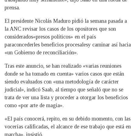
prensa.
El presidente Nicolás Maduro pidió la semana pasada a
la ANC revisar los casos de los opositores que son
considerados
«presos políticos» en el país
para
concederles beneficios procesales
y caminar así hacia
«un Gobierno de reconciliación».
Tras este anuncio, se han realizado «varias reuniones
donde se ha tomado en cuenta» varios casos que están
siendo evaluados con «una metodología de carácter
judicial», indicó Saab, al tiempo que señaló que no se
trata de ver una lista y proceder a otorgar los beneficios
como «por arte de magia».
«El país conocerá, repito, en su debido momento, con las
vocerías calificadas, el alcance de ese trabajo que está en
marcha», insistió.