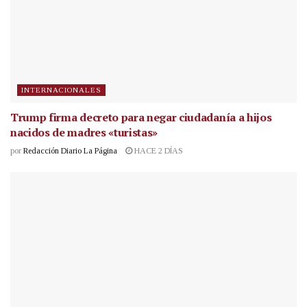
INTERNACIONALES
Trump firma decreto para negar ciudadanía a hijos
nacidos de madres «turistas»
por
Redacción Diario La Página
HACE 2 DÍAS