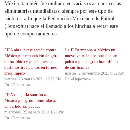
México también fue multado en varias ocasiones en las
eliminatorias mundialistas, siempre por este tipo de
cánticos, a lo que la Federación Mexicana de Fútbol
(Femexfut) hace el llamado a los hinchas a evitar este
tipo de comportamientos.
FIFA abre investigación contra
La FIFA impone a México un
México por reaparición de grito
nuevo veto de dos partidos sin
homofóbico y podría perder
público por el grito homofóbico
hasta los tres puntos en torneo
de sus hinchas
preolímpico
martes, 2 noviembre 2021 8:12 AM
viernes, 26 marzo 2021 12:22 PM
En «Deportes»
En «Deportes»
FIFA redujo la sanción a
México por grito homofóbico:
un partido sin público
miércoles, 25 agosto 2021 1:28 PM
En «Deportes»