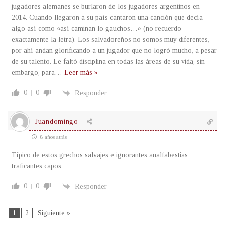
jugadores alemanes se burlaron de los jugadores argentinos en
2014. Cuando llegaron a su país cantaron una canción que decía
algo así como «así caminan lo gauchos…» (no recuerdo
exactamente la letra). Los salvadoreños no somos muy diferentes,
por ahí andan glorificando a un jugador que no logró mucho, a pesar
de su talento. Le faltó disciplina en todas las áreas de su vida, sin
embargo, para
…
Leer más »
0
0
Responder
Juandomingo
8 años atrás
Típico de estos grechos salvajes e ignorantes analfabestias
traficantes capos
0
0
Responder
1
2
Siguiente »