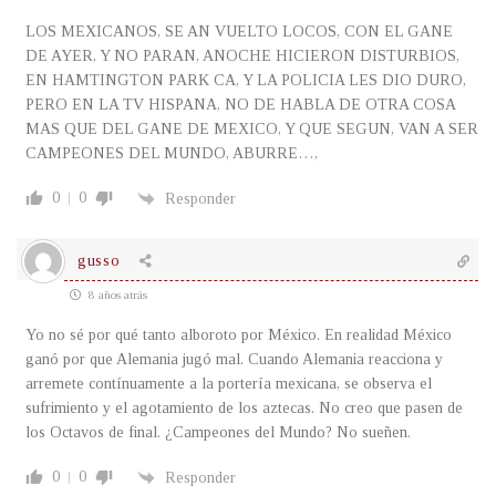
LOS MEXICANOS, SE AN VUELTO LOCOS, CON EL GANE
DE AYER, Y NO PARAN, ANOCHE HICIERON DISTURBIOS,
EN HAMTINGTON PARK CA, Y LA POLICIA LES DIO DURO,
PERO EN LA TV HISPANA, NO DE HABLA DE OTRA COSA
MAS QUE DEL GANE DE MEXICO, Y QUE SEGUN, VAN A SER
CAMPEONES DEL MUNDO, ABURRE…,
0
0
Responder
gusso
8 años atrás
Yo no sé por qué tanto alboroto por México. En realidad México
ganó por que Alemania jugó mal. Cuando Alemania reacciona y
arremete contínuamente a la portería mexicana, se observa el
sufrimiento y el agotamiento de los aztecas. No creo que pasen de
los Octavos de final. ¿Campeones del Mundo? No sueñen.
0
0
Responder