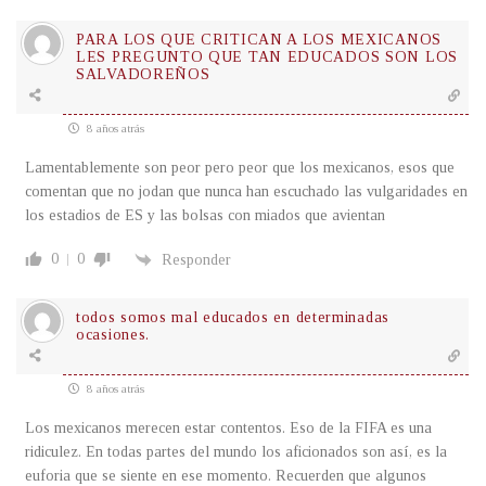
PARA LOS QUE CRITICAN A LOS MEXICANOS
LES PREGUNTO QUE TAN EDUCADOS SON LOS
SALVADOREÑOS
8 años atrás
Lamentablemente son peor pero peor que los mexicanos, esos que
comentan que no jodan que nunca han escuchado las vulgaridades en
los estadios de ES y las bolsas con miados que avientan
0
0
Responder
todos somos mal educados en determinadas
ocasiones.
8 años atrás
Los mexicanos merecen estar contentos. Eso de la FIFA es una
ridiculez. En todas partes del mundo los aficionados son así, es la
euforia que se siente en ese momento. Recuerden que algunos