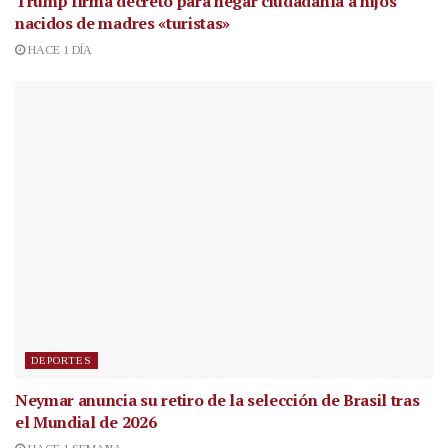
Trump firma decreto para negar ciudadanía a hijos
nacidos de madres «turistas»
HACE 1 DÍA
DEPORTES
Neymar anuncia su retiro de la selección de Brasil tras
el Mundial de 2026