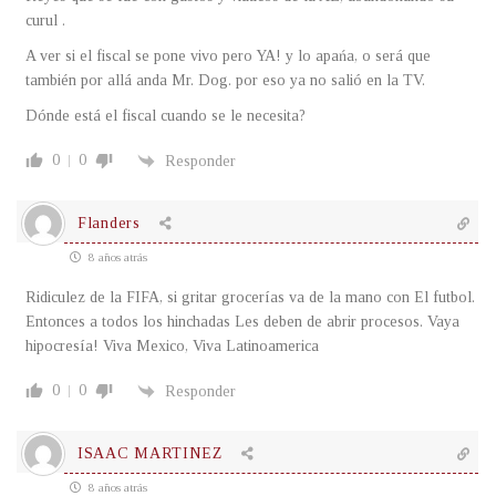
curul .
A ver si el fiscal se pone vivo pero YA! y lo apańa, o será que
también por allá anda Mr. Dog. por eso ya no salió en la TV.
Dónde está el fiscal cuando se le necesita?
0
0
Responder
Flanders
8 años atrás
Ridiculez de la FIFA, si gritar grocerías va de la mano con El futbol.
Entonces a todos los hinchadas Les deben de abrir procesos. Vaya
hipocresía! Viva Mexico, Viva Latinoamerica
0
0
Responder
ISAAC MARTINEZ
8 años atrás