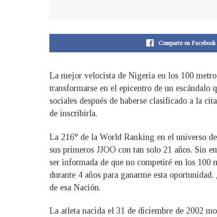
Comparte en Facebook
La mejor velocista de Nigeria en los 100 metro
transformarse en el epicentro de un escándalo q
sociales después de haberse clasificado a la ci
de inscribirla.
La 216° de la World Ranking en el universo del 
sus primeros JJOO con tan solo 21 años. Sin em
ser informada de que no competiré en los 100 
durante 4 años para ganarme esta oportunidad. 
de esa Nación.
La atleta nacida el 31 de diciembre de 2002 mo