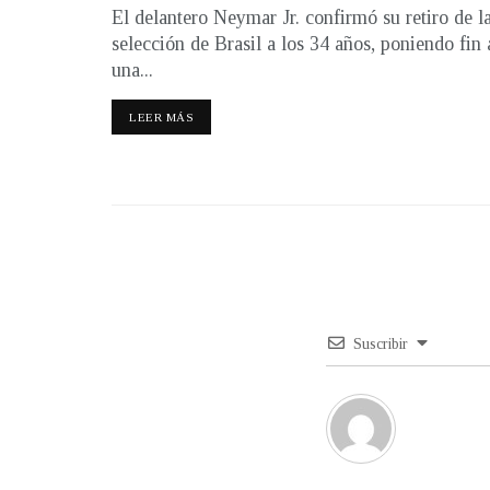
El delantero Neymar Jr. confirmó su retiro de l
selección de Brasil a los 34 años, poniendo fin 
una...
LEER MÁS
Suscribir