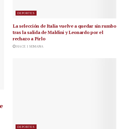
DEPORTES
La selección de Italia vuelve a quedar sin rumbo
tras la salida de Maldini y Leonardo por el
rechazo a Pirlo
HACE 1 SEMANA
de
DEPORTES