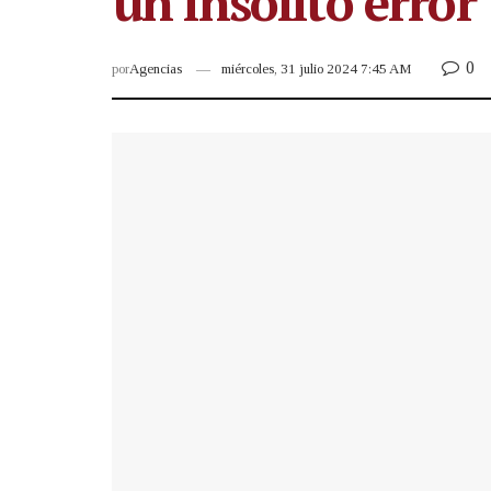
un insólito error
0
por
Agencias
miércoles, 31 julio 2024 7:45 AM