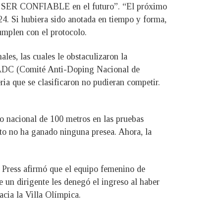
drá SER CONFIABLE en el futuro”. “El próximo
. Si hubiera sido anotada en tiempo y forma,
umplen con el protocolo.
les, las cuales le obstaculizaron la
NADC (Comité Anti-Doping Nacional de
ria que se clasificaron no pudieran competir.
lo nacional de 100 metros en las pruebas
to no ha ganado ninguna presea. Ahora, la
d Press afirmó que el equipo femenino de
e un dirigente les denegó el ingreso al haber
cia la Villa Olímpica.