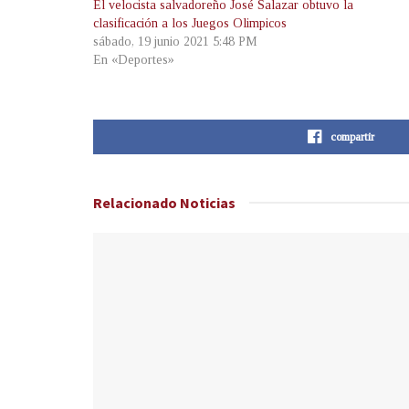
El velocista salvadoreño José Salazar obtuvo la
clasificación a los Juegos Olimpicos
sábado, 19 junio 2021 5:48 PM
En «Deportes»
compartir
Relacionado
Noticias