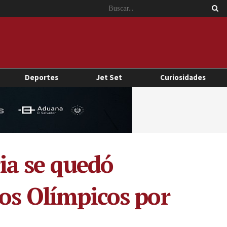
Deportes
Jet Set
Curiosidades
ria se quedó
gos Olímpicos por