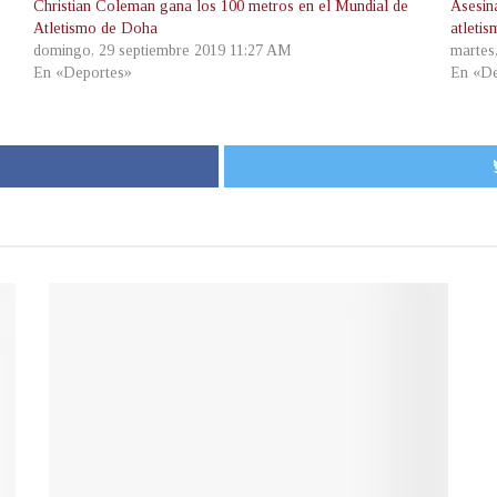
Christian Coleman gana los 100 metros en el Mundial de
Asesin
Atletismo de Doha
atletis
domingo, 29 septiembre 2019 11:27 AM
martes
En «Deportes»
En «De