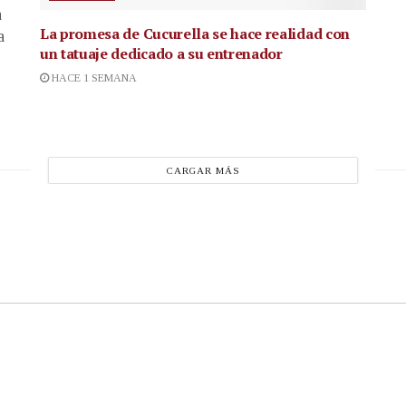
a
La promesa de Cucurella se hace realidad con
a
un tatuaje dedicado a su entrenador
HACE 1 SEMANA
CARGAR MÁS