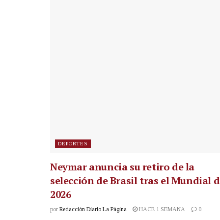
DEPORTES
Neymar anuncia su retiro de la
selección de Brasil tras el Mundial 
2026
por
Redacción Diario La Página
HACE 1 SEMANA
0