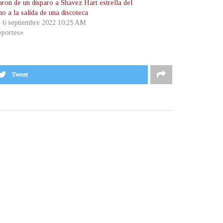
aron de un disparo a Shavez Hart estrella del
mo a la salida de una discoteca
, 6 septiembre 2022 10:25 AM
portes»
Tweet