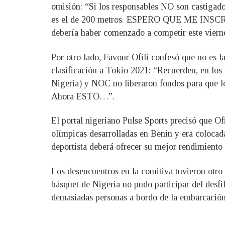
omisión: “Si los responsables NO son castiga
es el de 200 metros. ESPERO QUE ME INSCRIBAN
debería haber comenzado a competir este vierne
Por otro lado, Favour Ofili confesó que no es la
clasificación a Tokio 2021: “Recuerden, en l
Nigeria) y NOC no liberaron fondos para que los
Ahora ESTO…”.
El portal nigeriano Pulse Sports precisó que Of
olímpicas desarrolladas en Benin y era coloca
deportista deberá ofrecer su mejor rendimiento 
Los desencuentros en la comitiva tuvieron otro
básquet de Nigeria no pudo participar del desfi
demasiadas personas a bordo de la embarcación 