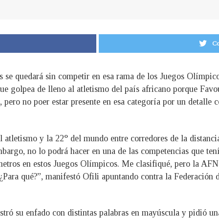
Co
s se quedará sin competir en esa rama de los Juegos Olímpicos
ue golpea de lleno al atletismo del país africano porque Favou
ta, pero no poer estar presente en esa categoría por un detalle
atletismo y la 22° del mundo entre corredores de la distancia 
bargo, no lo podrá hacer en una de las competencias que tení
metros en estos Juegos Olímpicos. Me clasifiqué, pero la AF
¿Para qué?”, manifestó Ofili apuntando contra la Federación
stró su enfado con distintas palabras en mayúscula y pidió un