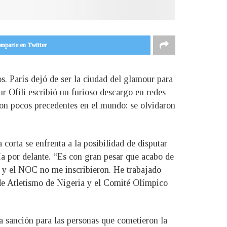
mparte en Twitter
. París dejó de ser la ciudad del glamour para
r Ofili escribió un furioso descargo en redes
 con pocos precedentes en el mundo: se olvidaron
corta se enfrenta a la posibilidad de disputar
a por delante. “Es con gran pesar que acabo de
N y el NOC no me inscribieron. He trabajado
 de Atletismo de Nigeria y el Comité Olímpico
a sanción para las personas que cometieron la