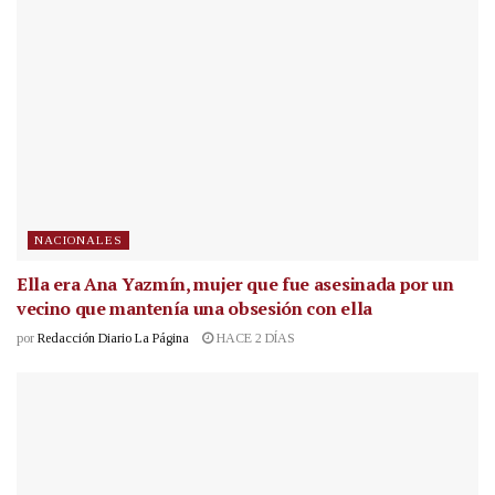
NACIONALES
Ella era Ana Yazmín, mujer que fue asesinada por un
vecino que mantenía una obsesión con ella
por
Redacción Diario La Página
HACE 2 DÍAS