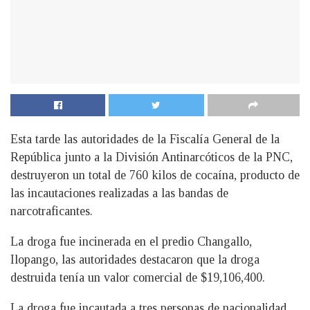
Esta tarde las autoridades de la Fiscalía General de la
República junto a la División Antinarcóticos de la PNC,
destruyeron un total de 760 kilos de cocaína, producto de
las incautaciones realizadas a las bandas de
narcotraficantes.
La droga fue incinerada en el predio Changallo,
Ilopango, las autoridades destacaron que la droga
destruida tenía un valor comercial de $19,106,400.
La droga fue incautada a tres personas de nacionalidad