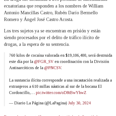
ecuatoriana que responden a los nombres de William
Antonio Mancillas Castro, Rubén Darío Bermello
Romero y Ángel José Castro Acosta.
Los tres sujetos ya se encuentran en prisión y están
siendo procesados por el delito de tráfico ilícito de
drogas, a la espera de su sentencia.
760 kilos de cocaína valorada en $19,106,400, será destruida
este día por la
@FGR_SV
en coordinación con la División
Antinarcóticos de la
@PNCSV
.
La sustancia ilícita corresponde a una incautación realizada a
extranjeros a 610 millas náuticas al sur de la bocana El
Cordoncillo,…
pic.twitter.com/oD8tBwYhwZ
— Diario La Página (@LaPagina)
July 30, 2024