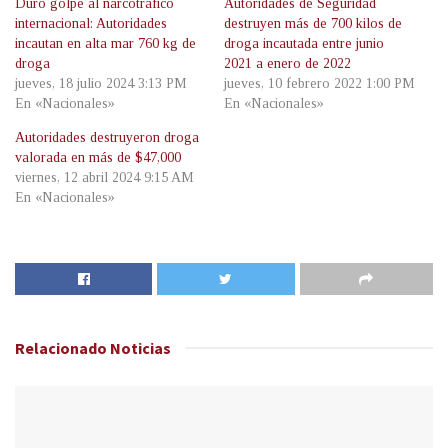
Duro golpe al narcotráfico
Autoridades de Seguridad
internacional: Autoridades
destruyen más de 700 kilos de
incautan en alta mar 760 kg de
droga incautada entre junio
droga
2021 a enero de 2022
jueves, 18 julio 2024 3:13 PM
jueves, 10 febrero 2022 1:00 PM
En «Nacionales»
En «Nacionales»
Autoridades destruyeron droga
valorada en más de $47,000
viernes, 12 abril 2024 9:15 AM
En «Nacionales»
Relacionado
Noticias