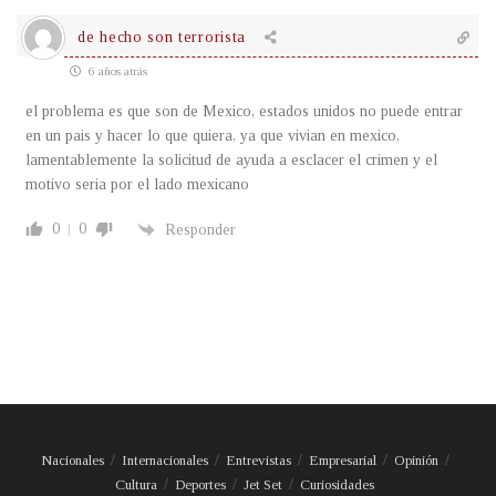
de hecho son terrorista
6 años atrás
el problema es que son de Mexico, estados unidos no puede entrar
en un pais y hacer lo que quiera, ya que vivian en mexico,
lamentablemente la solicitud de ayuda a esclacer el crimen y el
motivo seria por el lado mexicano
0
0
Responder
Nacionales
Internacionales
Entrevistas
Empresarial
Opinión
Cultura
Deportes
Jet Set
Curiosidades