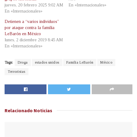
jueves, 20 febrero 2025 9:02 AM
En «Internacionales»
En «Internacionales»
Detienen a “varios individuos”
por ataque contra la familia
LeBarón en México
lunes, 2 diciembre 2019 8:45 AM
En «Internacionales»
Tags:
Droga
estados unidos
Familia LeBarón
México
Terroristas
Relacionado
Noticias