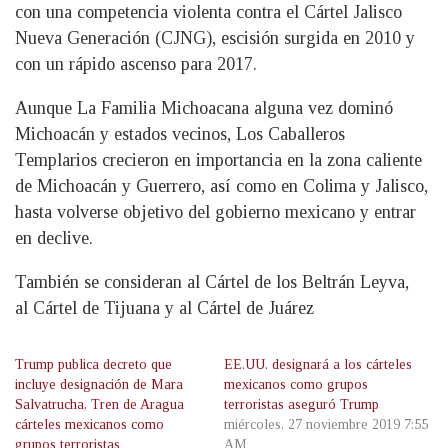
con una competencia violenta contra el Cártel Jalisco
Nueva Generación (CJNG), escisión surgida en 2010 y
con un rápido ascenso para 2017.
Aunque La Familia Michoacana alguna vez dominó
Michoacán y estados vecinos, Los Caballeros
Templarios crecieron en importancia en la zona caliente
de Michoacán y Guerrero, así como en Colima y Jalisco,
hasta volverse objetivo del gobierno mexicano y entrar
en declive.
También se consideran al Cártel de los Beltrán Leyva,
al Cártel de Tijuana y al Cártel de Juárez
Trump publica decreto que
EE.UU. designará a los cárteles
incluye designación de Mara
mexicanos como grupos
Salvatrucha, Tren de Aragua
terroristas aseguró Trump
cárteles mexicanos como
miércoles, 27 noviembre 2019 7:55
grupos terroristas
AM