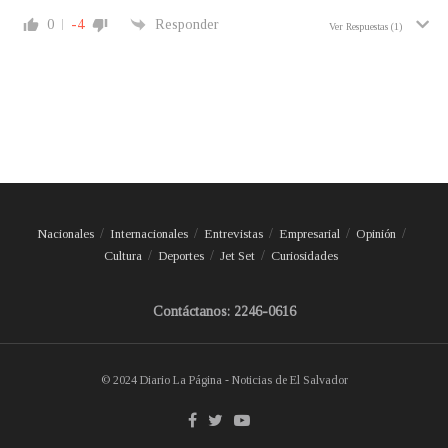
0
-4
Responder
Ver Respuestas
(1)
Nacionales
Internacionales
Entrevistas
Empresarial
Opinión
Cultura
Deportes
Jet Set
Curiosidades
Contáctanos: 2246-0616
© 2024 Diario La Página - Noticias de El Salvador