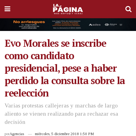
Evo Morales se inscribe
como candidato
presidencial, pese a haber
perdido la consulta sobre la
reelección
Varias protestas callejeras y marchas de largo
aliento se vienen realizando para rechazar esa
decisión
por
Agencias
miércoles, 5 diciembre 2018 1:50 PM