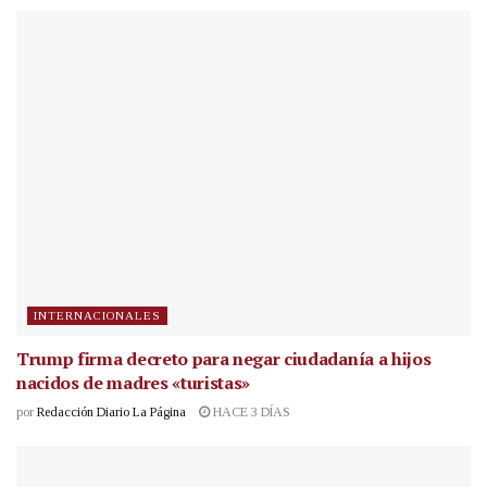
INTERNACIONALES
Trump firma decreto para negar ciudadanía a hijos
nacidos de madres «turistas»
por
Redacción Diario La Página
HACE 3 DÍAS