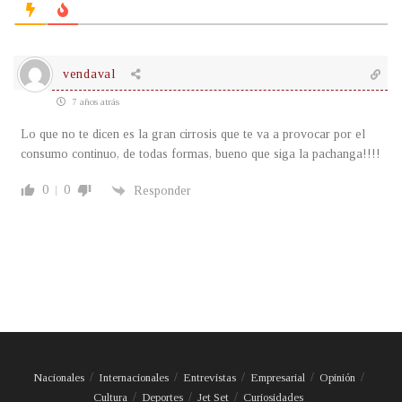
vendaval
7 años atrás
Lo que no te dicen es la gran cirrosis que te va a provocar por el
consumo continuo, de todas formas, bueno que siga la pachanga!!!!
0
0
Responder
Nacionales
Internacionales
Entrevistas
Empresarial
Opinión
Cultura
Deportes
Jet Set
Curiosidades