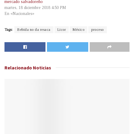
mercado salvadoreño
martes, 18 diciembre 2018 4:50 PM
En «Nacionales»
Tags:
Bebida no da resaca
Licor
México
proceso
Relacionado
Noticias