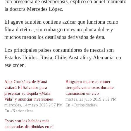
con presencia de osteoporosis, explicó en aquel momento
la doctora Mercedes López.
El agave también contiene azúcar que funciona como
fibra dietética, sin embargo no es un planta dulce y
muchos menos los destilados derivados de ésta.
Los principales países consumidores de mezcal son
Estados Unidos, Rusia, Chile, Australia y Alemania, en
ese orden.
Alex González de Maná
Bloguero muere al comer
visitará El Salvador para
ciempiés venenosos durante
presentar su tequila «Mala
transmisión en vivo
Vida” y anunciar inversiones
martes, 23 julio 2019 2:52 PM
miércoles, 14 mayo 2025 2:37 PM
En «Curiosidades»
En «Nacionales»
Estas son las bebidas más
azucaradas distribuidas en el