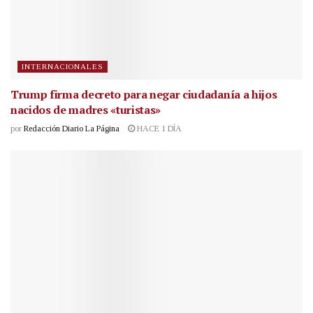
INTERNACIONALES
Trump firma decreto para negar ciudadanía a hijos
nacidos de madres «turistas»
por
Redacción Diario La Página
HACE 1 DÍA