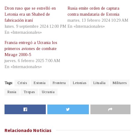
Dron ruso que se estrelló en
Rusia emite orden de captura
Letonia era un Shahed de
contra mandataria de Estonia
fabricación iraní
martes, 13 febrero 2024 10:29 AM
lunes, 9 septiembre 2024 12:00 PM
En «Internacionales»
En «Internacionales»
Francia entregó a Ucrania los
primeros aviones de combate
Mirage 2000-5
jueves, 6 febrero 2025 7:00 AM
En «Internacionales»
Tags:
Crisis
Estonia
Frontera
Letonias
Litualia
Militares
Rusia
Tropas
Ucrania
Relacionado
Noticias