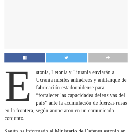
E
stonia, Letonia y Lituania enviarán a
Ucrania misiles antiaéreos y antitanque de
fabricación estadounidense para
“fortalecer las capacidades defensivas del
país” ante la acumulación de fuerzas rusas
en la frontera, según anunciaron en un comunicado
conjunto.
Según ha informado el Ministerio de Defensa estonio en