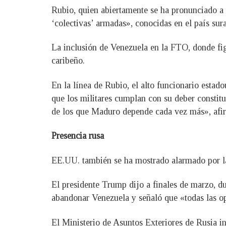
Rubio, quien abiertamente se ha pronunciado a 
‘colectivas’ armadas», conocidas en el país su
La inclusión de Venezuela en la FTO, donde fig
caribeño.
En la línea de Rubio, el alto funcionario esta
que los militares cumplan con su deber constitu
de los que Maduro depende cada vez más», afi
Presencia rusa
EE.UU. también se ha mostrado alarmado por la 
El presidente Trump dijo a finales de marzo, d
abandonar Venezuela y señaló que «todas las op
El Ministerio de Asuntos Exteriores de Rusia i