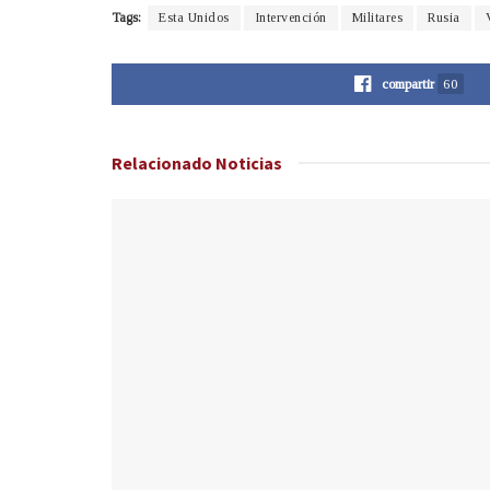
Tags:
Esta Unidos
Intervención
Militares
Rusia
compartir
60
Relacionado
Noticias