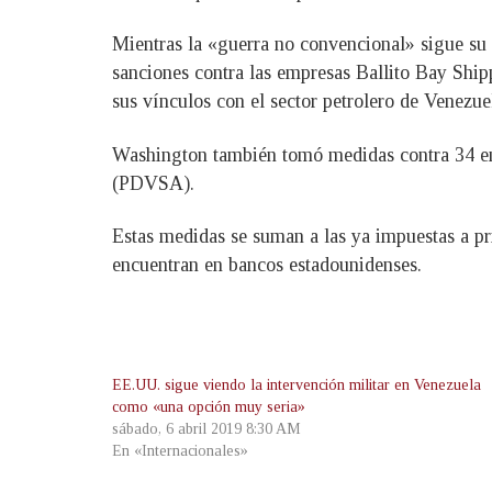
Mientras la «guerra no convencional» sigue su
sanciones contra las empresas Ballito Bay Sh
sus vínculos con el sector petrolero de Venezu
Washington también tomó medidas contra 34 emba
(PDVSA).
Estas medidas se suman a las ya impuestas a p
encuentran en bancos estadounidenses.
EE.UU. sigue viendo la intervención militar en Venezuela
como «una opción muy seria»
sábado, 6 abril 2019 8:30 AM
En «Internacionales»