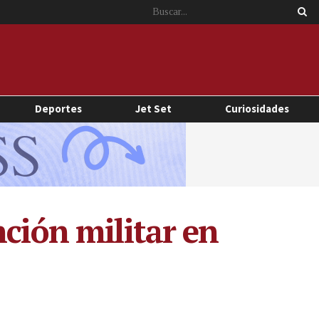
Deportes
Jet Set
Curiosidades
nción militar en