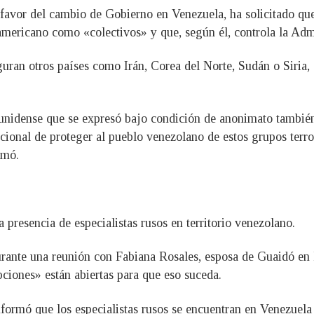
favor del cambio de Gobierno en Venezuela, ha solicitado que
ramericano como «colectivos» y que, según él, controla la Ad
uran otros países como Irán, Corea del Norte, Sudán o Siria, 
dounidense que se expresó bajo condición de anonimato tambié
cional de proteger al pueblo venezolano de estos grupos terro
rmó.
presencia de especialistas rusos en territorio venezolano.
urante una reunión con Fabiana Rosales, esposa de Guaidó en 
ciones» están abiertas para que eso suceda.
nformó que los especialistas rusos se encuentran en Venezuela