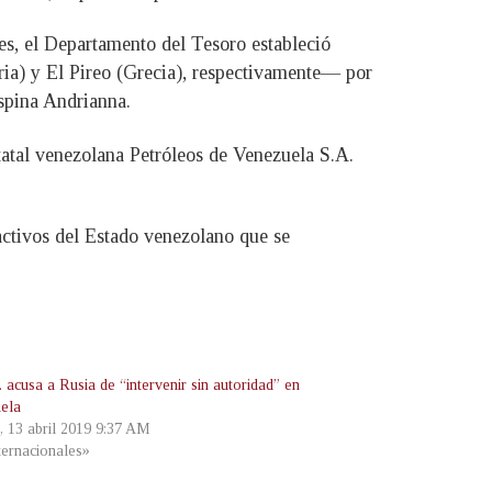
s, el Departamento del Tesoro estableció
a) y El Pireo (Grecia), respectivamente— por
espina Andrianna.
atal venezolana Petróleos de Venezuela S.A.
ctivos del Estado venezolano que se
acusa a Rusia de “intervenir sin autoridad” en
ela
, 13 abril 2019 9:37 AM
ternacionales»