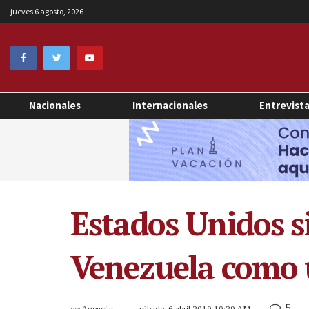
jueves 6 agosto, 2026
Nacionales
Internacionales
Entrevist
Estados Unidos s
Venezuela como 
5
por
Agencias
sábado, 6 abril 2019 10:29 AM