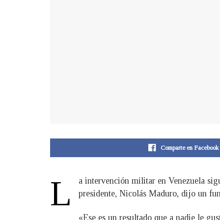
Comparte en Facebook
L
a intervención militar en Venezuela si
presidente, Nicolás Maduro, dijo un fu
«Ese es un resultado que a nadie le gus