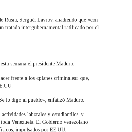
de Rusia, Serguéi Lavrov, añadiendo que «con
n tratado intergubernamental ratificado por el
o esta semana el presidente Maduro.
acer frente a los «planes criminales» que,
EE.UU.
 Se lo digo al pueblo», enfatizó Maduro.
tividades laborales y estudiantiles, y
si toda Venezuela. El Gobierno venezolano
 físicos, impulsados por EE.UU.