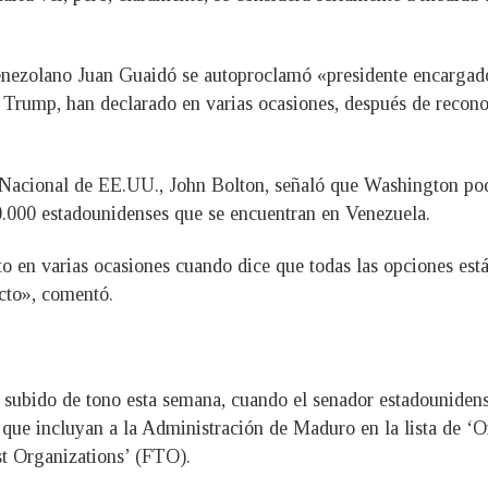
enezolano Juan Guaidó se autoproclamó «presidente encargado
 Trump, han declarado en varias ocasiones, después de reconoc
 Nacional de EE.UU., John Bolton, señaló que Washington podr
50.000 estadounidenses que se encuentran en Venezuela.
o en varias ocasiones cuando dice que todas las opciones está
ecto», comentó.
 subido de tono esta semana, cuando el senador estadounidens
que incluyan a la Administración de Maduro en la lista de ‘Or
t Organizations’ (FTO).