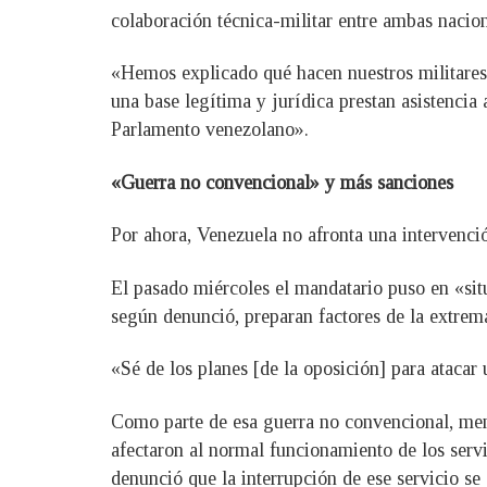
colaboración técnica-militar entre ambas nacio
«Hemos explicado qué hacen nuestros militares
una base legítima y jurídica prestan asistenci
Parlamento venezolano».
«Guerra no convencional» y más sanciones
Por ahora, Venezuela no afronta una intervenci
El pasado miércoles el mandatario puso en «situ
según denunció, preparan factores de la extre
«Sé de los planes [de la oposición] para atacar
Como parte de esa guerra no convencional, menc
afectaron al normal funcionamiento de los servi
denunció que la interrupción de ese servicio s