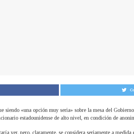
Co
gue siendo «una opción muy seria» sobre la mesa del Gobierno
ncionario estadounidense de alto nivel, en condición de anon
taría ver, pero, claramente, se considera seriamente a medida q