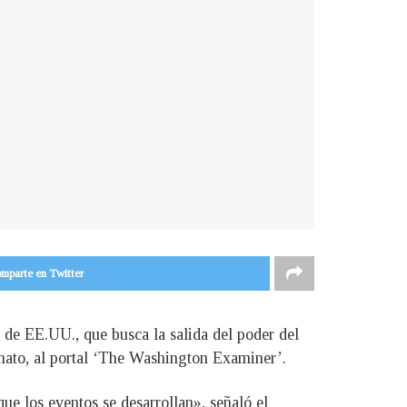
mparte en Twitter
 de EE.UU., que busca la salida del poder del
imato, al portal ‘The Washington Examiner’.
ue los eventos se desarrollan», señaló el