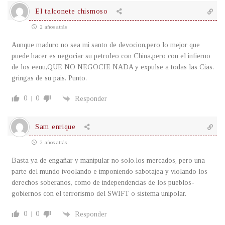
El talconete chismoso
2 años atrás
Aunque maduro no sea mi santo de devocion,pero lo mejor que
puede hacer es negociar su petroleo con China,pero con el infierno
de los eeuu,QUE NO NEGOCIE NADA y expulse a todas las Cias.
gringas de su pais. Punto.
0
0
Responder
Sam enrique
2 años atrás
Basta ya de engañar y manipular no solo.los mercados, pero una
parte del mundo ivoolando e imponiendo sabotajea y violando los
derechos soberanos, como de independencias de los pueblos-
gobiernos con el terrorismo del SWIFT o sistema unipolar.
0
0
Responder