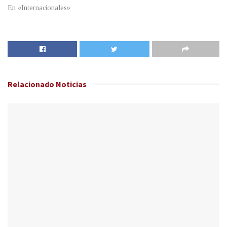
En «Internacionales»
Relacionado
Noticias