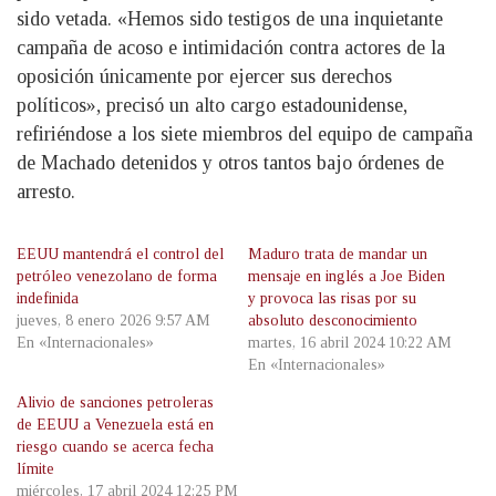
sido vetada. «Hemos sido testigos de una inquietante
campaña de acoso e intimidación contra actores de la
oposición únicamente por ejercer sus derechos
políticos», precisó un alto cargo estadounidense,
refiriéndose a los siete miembros del equipo de campaña
de Machado detenidos y otros tantos bajo órdenes de
arresto.
EEUU mantendrá el control del
Maduro trata de mandar un
petróleo venezolano de forma
mensaje en inglés a Joe Biden
indefinida
y provoca las risas por su
jueves, 8 enero 2026 9:57 AM
absoluto desconocimiento
En «Internacionales»
martes, 16 abril 2024 10:22 AM
En «Internacionales»
Alivio de sanciones petroleras
de EEUU a Venezuela está en
riesgo cuando se acerca fecha
límite
miércoles, 17 abril 2024 12:25 PM