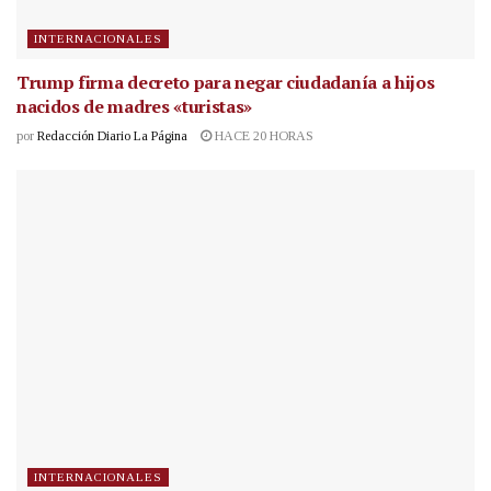
INTERNACIONALES
Trump firma decreto para negar ciudadanía a hijos
nacidos de madres «turistas»
por
Redacción Diario La Página
HACE 20 HORAS
INTERNACIONALES