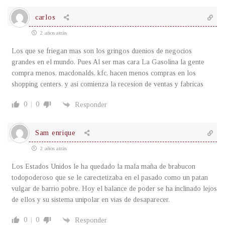
carlos
2 años atrás
Los que se friegan mas son los gringos duenios de negocios
grandes en el mundo. Pues Al ser mas cara La Gasolina la gente
compra menos, macdonalds, kfc, hacen menos compras en los
shopping centers. y asi comienza la recesion de ventas y fabricas
0
0
Responder
Sam enrique
2 años atrás
Los Estados Unidos le ha quedado la mala maña de brabucon
todopoderoso que se le carectetizaba en el pasado como un patan
vulgar de barrio pobre. Hoy el balance de poder se ha inclinado lejos
de ellos y su sistema unipolar en vias de desaparecer.
0
0
Responder