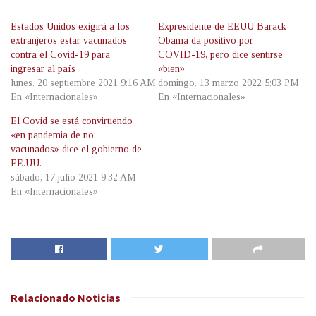
Estados Unidos exigirá a los
Expresidente de EEUU Barack
extranjeros estar vacunados
Obama da positivo por
contra el Covid-19 para
COVID-19, pero dice sentirse
ingresar al país
«bien»
lunes, 20 septiembre 2021 9:16 AM
domingo, 13 marzo 2022 5:03 PM
En «Internacionales»
En «Internacionales»
El Covid se está convirtiendo
«en pandemia de no
vacunados» dice el gobierno de
EE.UU.
sábado, 17 julio 2021 9:32 AM
En «Internacionales»
Relacionado
Noticias