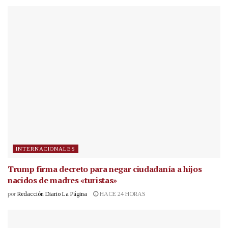
INTERNACIONALES
Trump firma decreto para negar ciudadanía a hijos
nacidos de madres «turistas»
por
Redacción Diario La Página
HACE 24 HORAS