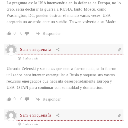
La pregunta es: la USA intenvendria en la defenza de Europa, no lo
creo, seria declarar la guerra a RUSIA, tanto Moscu, como
Washington, DC, pueden destruir el mundo varias veces. USA
aceptaria un acuerdo ante un sucidio. Taiwan volveria a su Madre.
0
0
Responder
Sam enriquenafa
3 años atrás
Ukrania, Zelenski y sus nazis que nunca fueron nada, solo fueron
utilizados para intentar estrangular a Rusia y saquear sus vastos
recursos energeticos que necesita desesperadamente Europa y
USA=OTAN para continuar con su maldad y dominacion.
0
0
Responder
Sam enriquenafa
3 años atrás