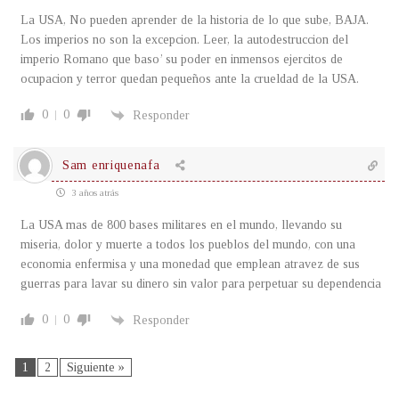
La USA, No pueden aprender de la historia de lo que sube, BAJA.
Los imperios no son la excepcion. Leer, la autodestruccion del
imperio Romano que baso’ su poder en inmensos ejercitos de
ocupacion y terror quedan pequeños ante la crueldad de la USA.
0
0
Responder
Sam enriquenafa
3 años atrás
La USA mas de 800 bases militares en el mundo, llevando su
miseria, dolor y muerte a todos los pueblos del mundo, con una
economia enfermisa y una monedad que emplean atravez de sus
guerras para lavar su dinero sin valor para perpetuar su dependencia
0
0
Responder
1
2
Siguiente »