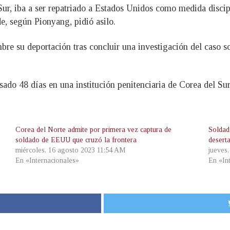
Sur, iba a ser repatriado a Estados Unidos como medida discip
e, según Pionyang, pidió asilo.
re su deportación tras concluir una investigación del caso s
sado 48 días en una institución penitenciaria de Corea del Su
Corea del Norte admite por primera vez captura de
Soldad
soldado de EEUU que cruzó la frontera
desert
miércoles, 16 agosto 2023 11:54 AM
jueves
En «Internacionales»
En «In