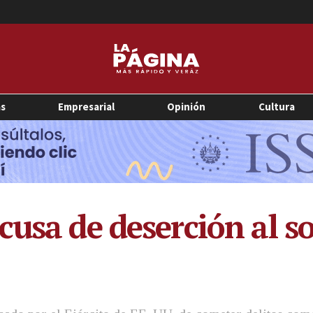
as
Empresarial
Opinión
Cultura
cusa de deserción al s