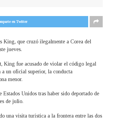
mparte en Twitter
vis King, que cruzó ilegalmente a Corea del
ste jueves.
, King fue acusado de violar el código legal
 a un oficial superior, la conducta
sona menor.
e Estados Unidos tras haber sido deportado de
s de julio.
na visita turística a la frontera entre las dos