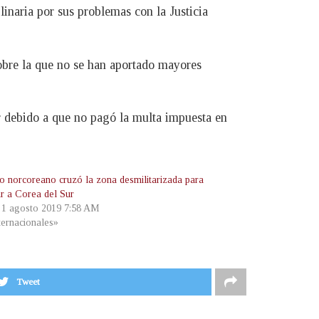
linaria por sus problemas con la Justicia
obre la que no se han aportado mayores
r debido a que no pagó la multa impuesta en
o norcoreano cruzó la zona desmilitarizada para
ar a Corea del Sur
, 1 agosto 2019 7:58 AM
ternacionales»
Tweet