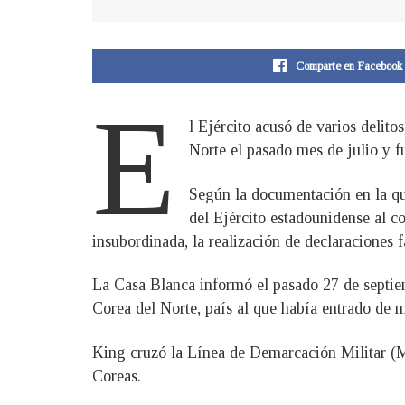
Comparte en Facebook
E
l Ejército acusó de varios delito
Norte el pasado mes de julio y f
Según la documentación en la que
del Ejército estadounidense al co
insubordinada, la realización de declaraciones f
La Casa Blanca informó el pasado 27 de septiem
Corea del Norte, país al que había entrado de m
King cruzó la Línea de Demarcación Militar (MDL
Coreas.