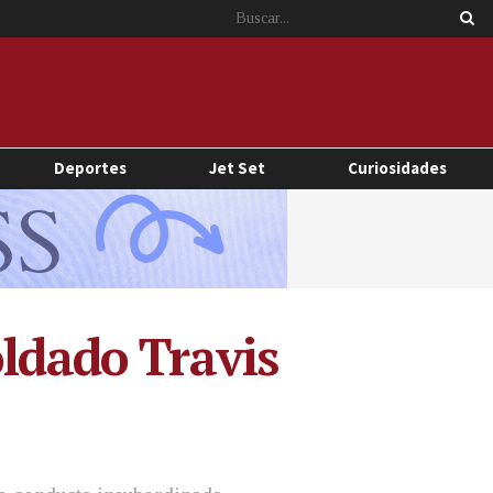
Deportes
Jet Set
Curiosidades
oldado Travis