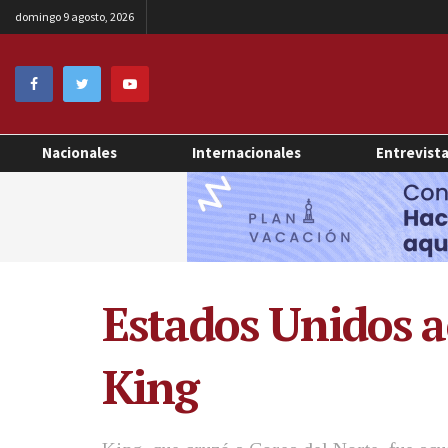
domingo 9 agosto, 2026
Nacionales
Internacionales
Entrevist
Estados Unidos a
King