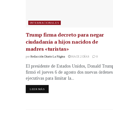
INTERNACIONALES
Trump firma decreto para negar
ciudadanía a hijos nacidos de
madres «turistas»
por
Redacción Diario La Página
HACE 2 DÍAS
0
El presidente de Estados Unidos, Donald Trum
firmó el jueves 6 de agosto dos nuevas órdenes
ejecutivas para limitar la...
LEER MÁS