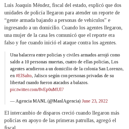
Luis Joaquín Méndez, fiscal del estado, explicó que dos
unidades de policía llegaron para atender un reporte de
“gente armada bajando a personas de vehículos” e
ingresando a un domicilio. Cuando los agentes llegaron,
una mujer de la casa les comunicó que el reporte era
falso y fue cuando inició el ataque contra los agentes.
Una balacera entre policías y civiles armados arrojó como
saldo a 10 personas muertas, cuatro de ellas policías, Los
agentes acudieron a un domicilio de la colonia San Lorenzo,
en
#ElSalto
, Jalisco según con personas privadas de su
libertad cuando fueron atacados a balazos.
pic.twitter.com/8vEp0uMUl7
— Agencia MANL (@ManlAgencia)
June 23, 2022
El intercambio de disparos creció cuando llegaron más
policías en apoyo de las primeras patrullas, agregó el
fiscal.