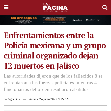
Enfrentamientos entre la
Policía mexicana y un grupo
criminal organizado dejan
12 muertos en Jalisco
Las autoridades dijeron que de los fallecidos 8 se
enfrentaron a las fuerzas policiales mientras 4
funcionarios del orden resultaron abatidos.
por
Agencias
viernes, 24 junio 2022 9:15 AM