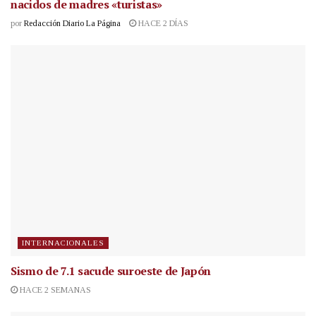
nacidos de madres «turistas»
por
Redacción Diario La Página
HACE 2 DÍAS
INTERNACIONALES
Sismo de 7.1 sacude suroeste de Japón
HACE 2 SEMANAS