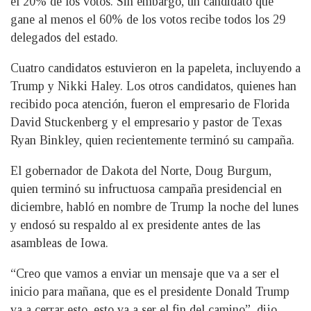
el 20% de los votos. Sin embargo, un candidato que
gane al menos el 60% de los votos recibe todos los 29
delegados del estado.
Cuatro candidatos estuvieron en la papeleta, incluyendo a
Trump y Nikki Haley. Los otros candidatos, quienes han
recibido poca atención, fueron el empresario de Florida
David Stuckenberg y el empresario y pastor de Texas
Ryan Binkley, quien recientemente terminó su campaña.
El gobernador de Dakota del Norte, Doug Burgum,
quien terminó su infructuosa campaña presidencial en
diciembre, habló en nombre de Trump la noche del lunes
y endosó su respaldo al ex presidente antes de las
asambleas de Iowa.
“Creo que vamos a enviar un mensaje que va a ser el
inicio para mañana, que es el presidente Donald Trump
va a cerrar esto, esto va a ser el fin del camino”, dijo