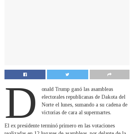
D
onald Trump ganó las asambleas
electorales republicanas de Dakota del
Norte el lunes, sumando a su cadena de
victorias de cara al supermartes.
El ex presidente terminó primero en las votaciones
realizadas en 12 lugares de asambleas, por delante de la