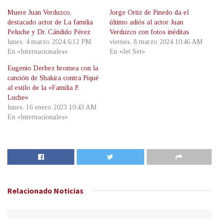
Muere Juan Verduzco,
Jorge Ortiz de Pinedo da el
destacado actor de La familia
último adiós al actor Juan
Peluche y Dr. Cándido Pérez
Verduzco con fotos inéditas
lunes, 4 marzo 2024 6:12 PM
viernes, 8 marzo 2024 10:46 AM
En «Internacionales»
En «Jet Set»
Eugenio Derbez bromea con la
canción de Shakira contra Piqué
al estilo de la «Familia P.
Luche»
lunes, 16 enero 2023 10:43 AM
En «Internacionales»
Relacionado
Noticias