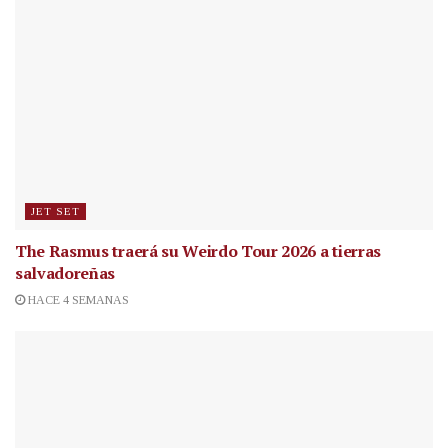
JET SET
The Rasmus traerá su Weirdo Tour 2026 a tierras
salvadoreñas
HACE 4 SEMANAS