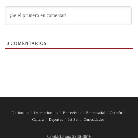
0
COMENTARIOS
Nacionales
Internacionales
Entrevistas
Empresarial
Opinión
Cultura
Deportes
Jet Set
Curiosidades
Contáctanos: 2246-0616