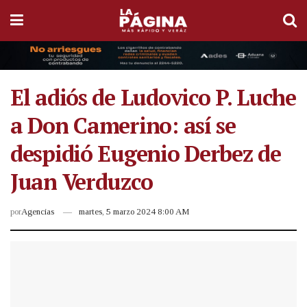
El adiós de Ludovico P. Luche
a Don Camerino: así se
despidió Eugenio Derbez de
Juan Verduzco
por
Agencias
martes, 5 marzo 2024 8:00 AM