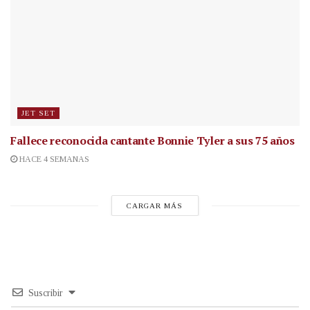
JET SET
Fallece reconocida cantante
Bonnie Tyler a sus 75 años
HACE 4 SEMANAS
CARGAR MÁS
Suscribir