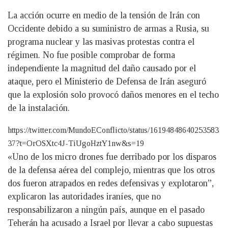
La acción ocurre en medio de la tensión de Irán con
Occidente debido a su suministro de armas a Rusia, su
programa nuclear y las masivas protestas contra el
régimen. No fue posible comprobar de forma
independiente la magnitud del daño causado por el
ataque, pero el Ministerio de Defensa de Irán aseguró
que la explosión solo provocó daños menores en el techo
de la instalación.
https://twitter.com/MundoEConflicto/status/16194848640253583
37?t=OrOSXtc4J-TiUgoHztY1nw&s=19
«Uno de los micro drones fue derribado por los disparos
de la defensa aérea del complejo, mientras que los otros
dos fueron atrapados en redes defensivas y explotaron”,
explicaron las autoridades iraníes, que no
responsabilizaron a ningún país, aunque en el pasado
Teherán ha acusado a Israel por llevar a cabo supuestas