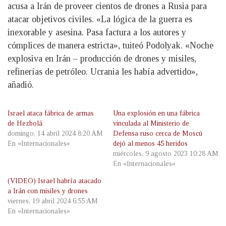
acusa a Irán de proveer cientos de drones a Rusia para
atacar objetivos civiles. «La lógica de la guerra es
inexorable y asesina. Pasa factura a los autores y
cómplices de manera estricta», tuiteó Podolyak. «Noche
explosiva en Irán – producción de drones y misiles,
refinerías de petróleo. Ucrania les había advertido»,
añadió.
Israel ataca fábrica de armas
Una explosión en una fábrica
de Hezbolá
vinculada al Ministerio de
domingo, 14 abril 2024 8:20 AM
Defensa ruso cerca de Moscú
En «Internacionales»
dejó al menos 45 heridos
miércoles, 9 agosto 2023 10:28 AM
En «Internacionales»
(VIDEO) Israel habría atacado
a Irán con misiles y drones
viernes, 19 abril 2024 6:55 AM
En «Internacionales»