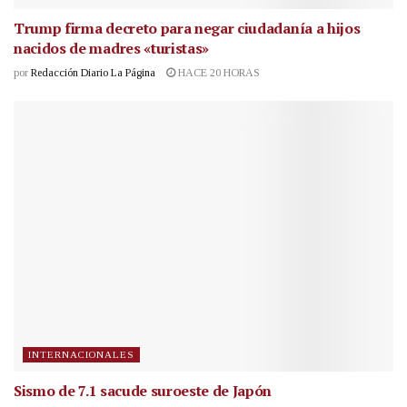
Trump firma decreto para negar ciudadanía a hijos
nacidos de madres «turistas»
por
Redacción Diario La Página
HACE 20 HORAS
INTERNACIONALES
Sismo de 7.1 sacude suroeste de Japón